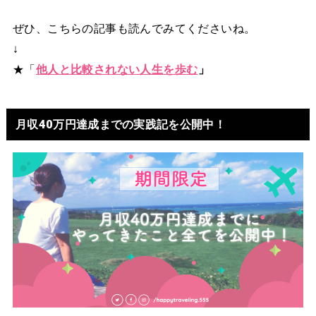
ぜひ、こちらの記事も読んでみてくださいね。
↓
★「
他人と比較されない人生を歩む
」
月収40万円達成までの実践記を公開中！