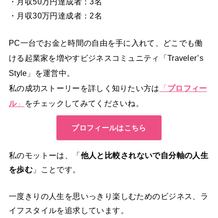
・月収50万円達成者：3名
・月収30万円達成者：2名
PC一台でお金と時間の自由を手に入れて、どこでも働
ける起業家を増やすビジネスコミュニティ「Traveler’s
Style」を運営中。
私の成功ストーリーを詳しく知りたい方は
「
プロフィー
ル
」
をチェックしてみてくださいね。
プロフィールはこちら
私のモットーは、「
他人と比較されないで自分軸の人生
を歩む
」ことです。
一度きりの人生を思いっきり楽しむためのビジネス、ラ
イフスタイルを追求しています。