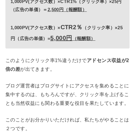
1,000PV(アクセス数）×CTR1%（クリック率）×25円
（広告の単価）＝
2,500円
（報酬額）
CTR2％
1,000PV(アクセス数）×
（クリック率）×25
5,000円
円（広告の単価）=
（報酬額）
このようにクリック率1%違うだけで
アドセンス収益が2
が出てきます。
倍の差
ブログ運営者はブログサイトにアクセスを集めることに
集中するのは、もちろんですが、クリック率を上げるこ
とも当然収益にも関わる重要な役目を果たしています。
このことがお分かりいただければ、私たちがやることは
２つです。