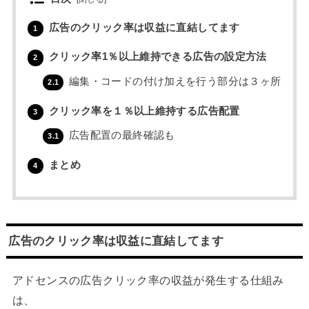
広告のクリック率は収益に直結してます
1
クリック率1％以上維持できる広告の設定方法
2
編集・コードの付け加えを行う部分は３ヶ所
2.1
クリック率を１％以上維持する広告配置
3
広告配置の最終確認も
3.1
まとめ
4
広告のクリック率は収益に直結してます
アドセンスの広告クリック率の収益が発生する仕組み
は、