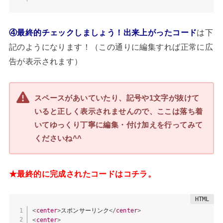
は下
④最終的チェックしましょう！出来上がったコード
記のようになります！（この通りに編集すれば正常に広
告が表示されます）
スペースがあいていたり、記号や1文字が抜けて
いると正しく表示されませんので、ここは落ち着
いてゆっくり丁寧に編集・付け加えを行ってみて
くださいね^^
★最終的に完成されたコードはコチラ。
<
center
>
スポンサーリンク
</
center
>
<
center
>