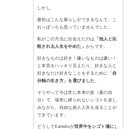
しかし、
最初はこんな暮らしができるなんて、こ
れっぽっちも思っていませんでした。
私がこの方法に出会えたのは
「他人と比
較される人生をやめた」
からです。
好きなものは好き！嫌いなものは嫌い！
と本音をハッキリ言えたり、好きな人と
好きなだけ好きなことをするために「
自
分軸の生き方」を選びました
。
そうやって今は常に本来の姿（素の自
分）で、場所に縛られないシゴトを楽し
みながら、自由な旅人人生を送ることが
できています。
どうしてKanakoが
世界中をシゴト場に
し