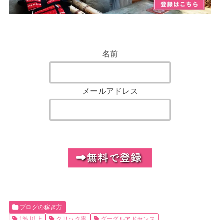
名前
メールアドレス
ブログの稼ぎ方
1% 以上
クリック率
グーグルアドセンス