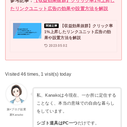
参考記事：
【収益効果抜群】クリック率1%上昇し
たリンクユニット広告の効果や設置方法を解説
【収益効果抜群】クリック率
関連記事
1%上昇したリンクユニット広告の効
果や設置方法を解説
2023.05.02
Visited 46 times, 1 visit(s) today
私、Kanakoは今現在、一か所に定住する
ことなく、本当の意味での自由な暮らし
旅×ブログ起業
をしています。
家Kanako
シゴト道具はPC一つ
だけです。