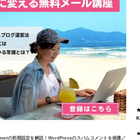
K
ismetの初期設定を解説！WordPressのスパムコメントを保護／