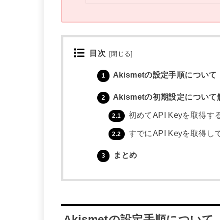
目次
[
閉じる
]
Akismetの設定手順について
1
Akismetの初期設定について
2
初めてAPI Keyを取得す
2.1
すでにAPI Keyを取得
2.2
まとめ
3
Akismetの設定手順について