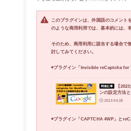
このプラグイン
は、外国語のコメント
のような商用利用では、基本的には、
そのため、商用利用に該当する場合で
討してみてください。
◉プラグイン
「Invisible reCaptcha fo
【2023
関連記事
ンの設定方法と
2023.04.28
◉プラグイン「
CAPTCHA 4WP
」とre