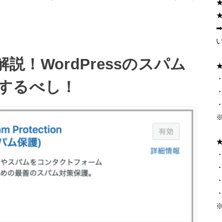
解説！WordPressのスパム
・
するべし！
・
・
・
・
・