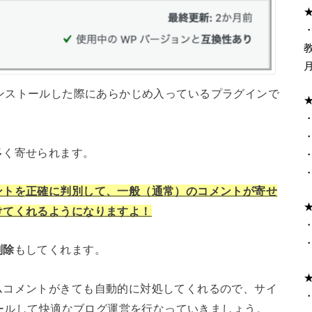
・
ssをインストールした際にあらかじめ入っているプラグインで
多く寄せられます。
ントを正確に判別
して、一般（通常）のコメントが寄せ
けてくれるようになりますよ！
削除
もしてくれます。
ムコメントがきても自動的に対処してくれるので、サイ
トールして快適なブログ運営を行なっていきましょう。