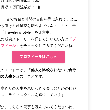
・月収50万円達成者：3名
・月収30万円達成者：2名
PC一台でお金と時間の自由を手に入れて、どこ
でも働ける起業家を増やすビジネスコミュニテ
「Traveler’s Style」を運営中。
私の成功ストーリーを詳しく知りたい方は
「
プ
ロフィール
」
をチェックしてみてくださいね。
プロフィールはこちら
私のモットーは、「
他人と比較されないで自分
軸の人生を歩む
」ことです。
一度きりの人生を思いっきり楽しむためのビジ
ネス、ライフスタイルを追求しています。
ぜひ、こちらの記事も読んでみてくださいね。