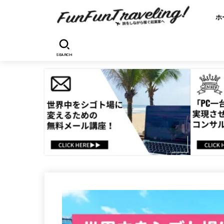
ホ
SEARCH