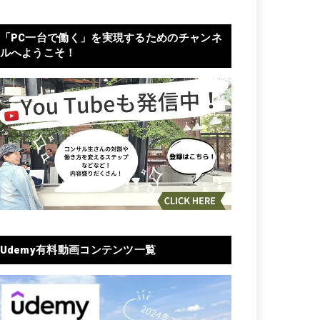
「PC一台で働く」を実現するためのチャンネ
ルへようこそ！
Udemy有料動画コンテンツ一覧