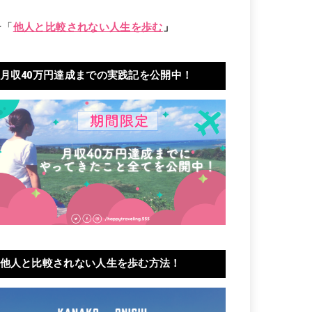
★「
他人と比較されない人生を歩む
」
月収40万円達成までの実践記を公開中！
他人と比較されない人生を歩む方法！