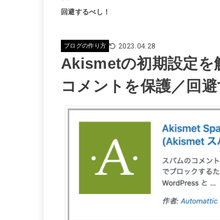
回避するべし！
2023.04.28
ブログの作り方
Akismetの初期設定を
コメントを保護／回避