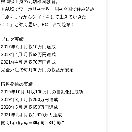
★福岡県出身の元幼稚園教諭。
★✈AUSでワーホリ➡世界一周➡全国で住み込み
➡「旅をしながらシゴトをして生きていきた
い！！」と強く思い、PC一台で起業！
★ブログ実績
2017年7月 月収10万円達成
2018年4月 月収58万円達成
2021年4月 月収70万円達成
※完全外注で毎月30万円の収益が安定
★情報発信の実績
・2019年10月 月収100万円の自動化に成功
2019年3月 月収250万円達成
2020年5月 月収650万円達成
2021年2月 月収1,900万円達成
※働く時間は毎日8時間→3時間に