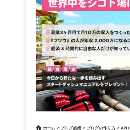
>
>
>
ホーム
ブログ起業
ブログの作り方
Ak