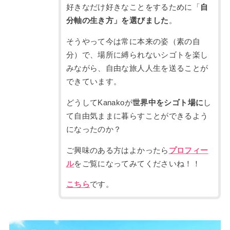
好きなだけ好きなことをするために「
自
分軸の生き方」を選びました
。
そうやって今は常に本来の姿（素の自
分）で、場所に縛られないシゴトを楽し
みながら、自由な旅人人生を送ることが
できています。
どうしてKanakoが
世界中をシゴト場に
し
て自由気ままに暮らすことができるよう
になったのか？
ご興味のある方はよかったら
プロフィー
ル
をご覧になってみてくださいね！！
こちら
です。