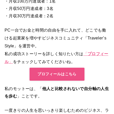
・月収100万円達成者：1名
・月収50万円達成者：3名
・月収30万円達成者：2名
PC一台でお金と時間の自由を手に入れて、どこでも働
ける起業家を増やすビジネスコミュニティ「Traveler’s
Style」を運営中。
私の成功ストーリーを詳しく知りたい方は
「
プロフィー
ル
」
をチェックしてみてくださいね。
プロフィールはこちら
私のモットーは、「
他人と比較されないで自分軸の人生
を歩む
」ことです。
一度きりの人生を思いっきり楽しむためのビジネス、ラ