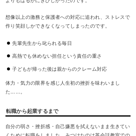
よりもはるかにきびしかったのです。
想像以上の激務と保護者への対応に追われ、ストレスで
作り笑顔しかできなくなってしまったのです。
先輩先生から叱られる毎日
高熱でも休めない担任という責任の重さ
子どもが帰った後は親からのクレーム対応
体力・気力の限界を感じ人生初の挫折を味わいまし
た……。
転職から起業するまで
自分の弱さ・挫折感・自己嫌悪を拭えないまま生きてい
くために転職をしました。みつけたのは英会話教室での