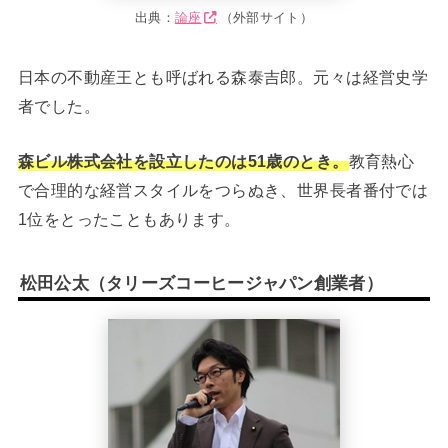
出典：
論座
（外部サイト）
日本の不動産王とも呼ばれる森泰吉郎。元々は経営史学
者でした。
森ビル株式会社を設立したのは51歳のとき。
教育熱心
で合理的な経営スタイルをつらぬき、世界長者番付では
1位をとったこともあります。
松田公太（タリーズコーヒージャパン創業者）