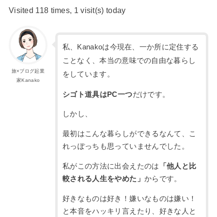
Visited 118 times, 1 visit(s) today
私、Kanakoは今現在、一か所に定住する
ことなく、本当の意味での自由な暮らし
旅×ブログ起業
をしています。
家Kanako
シゴト道具はPC一つ
だけです。
しかし、
最初はこんな暮らしができるなんて、こ
れっぽっちも思っていませんでした。
私がこの方法に出会えたのは
「他人と比
較される人生をやめた」
からです。
好きなものは好き！嫌いなものは嫌い！
と本音をハッキリ言えたり、好きな人と