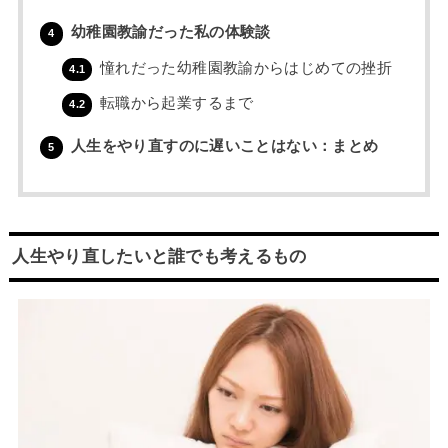
幼稚園教諭だった私の体験談
4
憧れだった幼稚園教諭からはじめての挫折
4.1
転職から起業するまで
4.2
人生をやり直すのに遅いことはない：まとめ
5
人生やり直したいと誰でも考えるもの