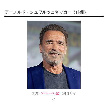
アーノルド・シュワルツェネッガー（俳優）
出典：
Wikipedia
（外部サイ
ト）