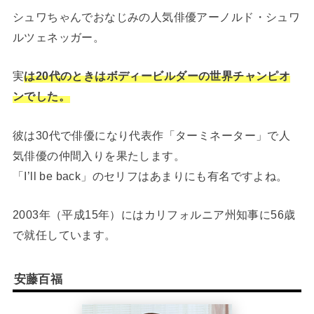
シュワちゃんでおなじみの人気俳優アーノルド・シュワ
ルツェネッガー。
実
は20代のときはボディービルダーの世界チャンピオ
ンでした。
彼は30代で俳優になり代表作「ターミネーター」で人
気俳優の仲間入りを果たします。
「I’ll be back」のセリフはあまりにも有名ですよね。
2003年（平成15年）にはカリフォルニア州知事に56歳
で就任しています。
安藤百福