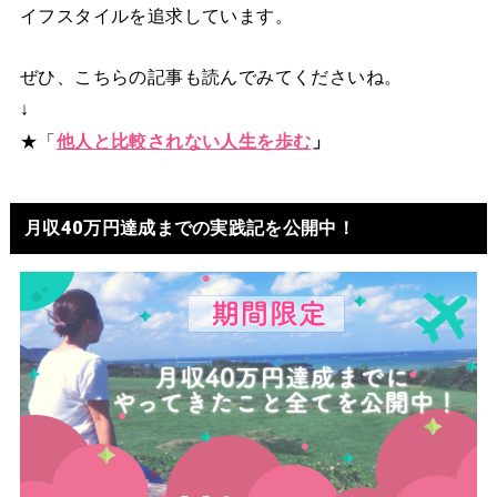
イフスタイルを追求しています。
ぜひ、こちらの記事も読んでみてくださいね。
↓
★「
他人と比較されない人生を歩む
」
月収40万円達成までの実践記を公開中！