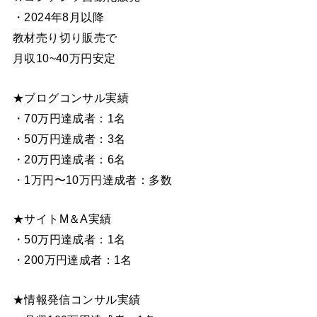
・2024年8月以降
教材売り切り販売で
月収10~40万円安定
★ブログコンサル実績
・70万円達成者：1名
・50万円達成者：3名
・20万円達成者：6名
・1万円〜10万円達成者：多数
★サイトM＆A実績
・50万円達成者：1名
・200万円達成者：1名
★情報発信コンサル実績