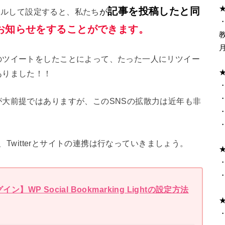
記事を投稿したと同
ールして設定すると、私たち
が
・
新のお知らせをすることができます。
のツイートをしたことによって、たった一人にリツイー
ありました！！
大前提ではありますが、このSNSの拡散力は近年も非
、Twitterとサイトの連携は行なっていきましょう。
P Social Bookmarking Lightの設定方法