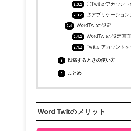
①Twitterアカウン
2.3.1
②アプリケーション
2.3.2
WordTwitの設定
2.4
WordTwitの設定画面で
2.4.1
Twitterアカウン
2.4.2
投稿するときの使い方
3
まとめ
4
Word Twitのメリット