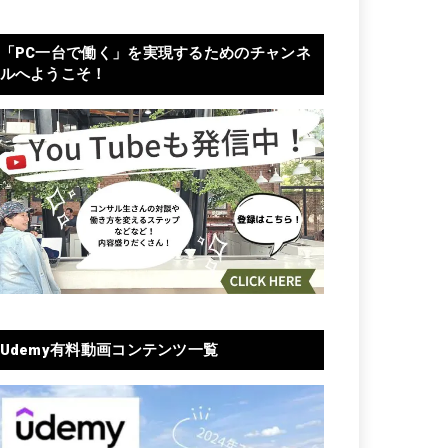
「PC一台で働く」を実現するためのチャンネ
ルへようこそ！
Udemy有料動画コンテンツ一覧