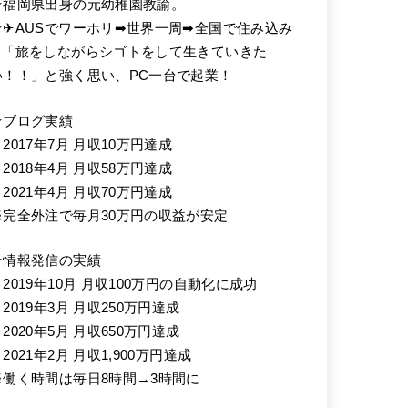
★福岡県出身の元幼稚園教諭。
★✈AUSでワーホリ➡世界一周➡全国で住み込み
➡「旅をしながらシゴトをして生きていきた
い！！」と強く思い、PC一台で起業！
★ブログ実績
2017年7月 月収10万円達成
2018年4月 月収58万円達成
2021年4月 月収70万円達成
※完全外注で毎月30万円の収益が安定
★情報発信の実績
・2019年10月 月収100万円の自動化に成功
2019年3月 月収250万円達成
2020年5月 月収650万円達成
2021年2月 月収1,900万円達成
※働く時間は毎日8時間→3時間に