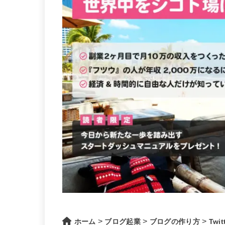
>
>
>
ホーム
ブログ起業
ブログの作り方
Twi