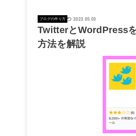
2023.05.03
ブログの作り方
TwitterとWordPre
方法を解説