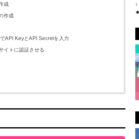
ト作成
↓
の作成
API KeyとAPI Secretを入力
トをサイトに認証させる