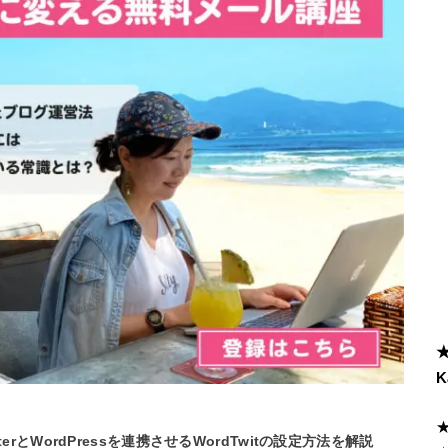
K
tterとWordPressを連携させるWordTwitの設定方法を解説