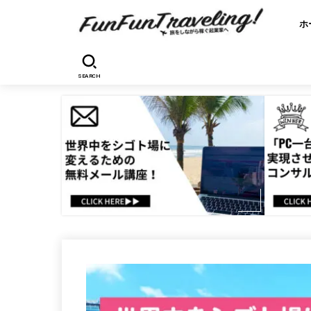
ホ
SEARCH