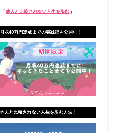
★「
他人と比較されない人生を歩む
」
月収40万円達成までの実践記を公開中！
他人と比較されない人生を歩む方法！