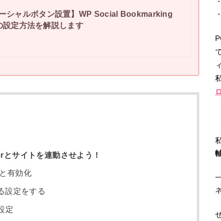
シャルボタン設置】WP Social Bookmarking
ンの設定方法を解説します
ィ
tterとサイトを連動させよう！
ルと有効化
る設定をする
ン設定