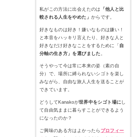
私がこの方法に出会えたのは
「他人と比
較される人生をやめた」
からです。
好きなものは好き！嫌いなものは嫌い！
と本音をハッキリ言えたり、好きな人と
好きなだけ好きなことをするために「
自
分軸の生き方」を選びました
。
そうやって今は常に本来の姿（素の自
分）で、場所に縛られないシゴトを楽し
みながら、自由な旅人人生を送ることが
できています。
どうしてKanakoが
世界中をシゴト場に
し
て自由気ままに暮らすことができるよう
になったのか？
ご興味のある方はよかったら
プロフィー