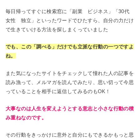
毎日帰ってすぐに検索窓に「副業 ビジネス」「30代
女性 独立」といったワードでひたすら、自分の力だけ
で生きていける方法を探しまくっていました
でも、この「調べる」だけでも立派な行動の一つですよ
ね。
また気になったサイトをチェックして憧れた人の記事を
読み漁って、メルマガを読んでみたり、思い切って今思
っていることを相手に返信してみるのもOK！
大事なのは人生を変えようとする意志と小さな行動の積
み重ねなのです。
その行動をきっかけに意外と自分にもできるかもっと思