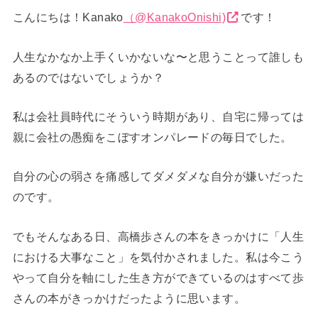
こんにちは！Kanako
（@KanakoOnishi)
です！
人生なかなか上手くいかないな〜と思うことって誰しも
あるのではないでしょうか？
私は会社員時代にそういう時期があり、自宅に帰っては
親に会社の愚痴をこぼすオンパレードの毎日でした。
自分の心の弱さを痛感してダメダメな自分が嫌いだった
のです。
でもそんなある日、高橋歩さんの本をきっかけに「人生
における大事なこと」を気付かされました。私は今こう
やって自分を軸にした生き方ができているのはすべて歩
さんの本がきっかけだったように思います。