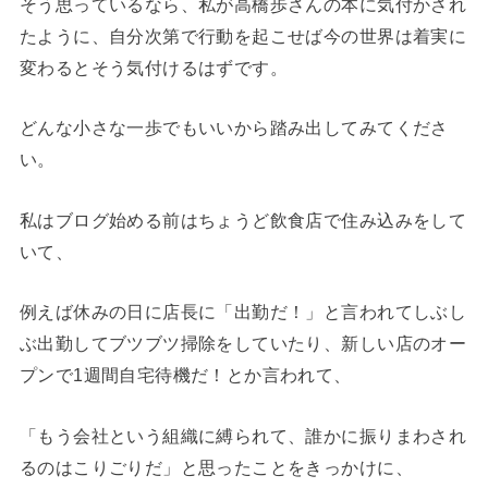
そう思っているなら、私が高橋歩さんの本に気付かされ
たように、自分次第で行動を起こせば今の世界は着実に
変わるとそう気付けるはずです。
どんな小さな一歩でもいいから踏み出してみてくださ
い。
私はブログ始める前はちょうど飲食店で住み込みをして
いて、
例えば休みの日に店長に「出勤だ！」と言われてしぶし
ぶ出勤してブツブツ掃除をしていたり、新しい店のオー
プンで1週間自宅待機だ！とか言われて、
「もう会社という組織に縛られて、誰かに振りまわされ
るのはこりごりだ」と思ったことをきっかけに、