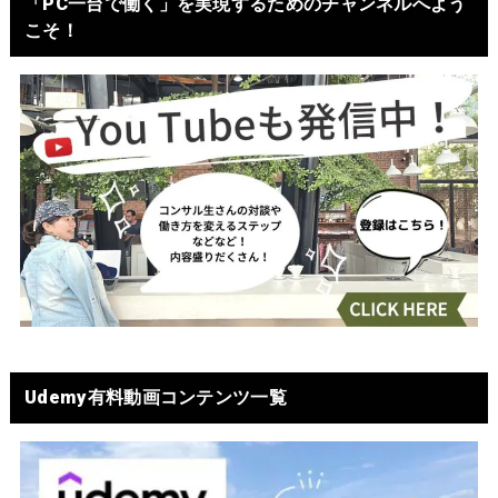
「PC一台で働く」を実現するためのチャンネルへよう
こそ！
Udemy有料動画コンテンツ一覧