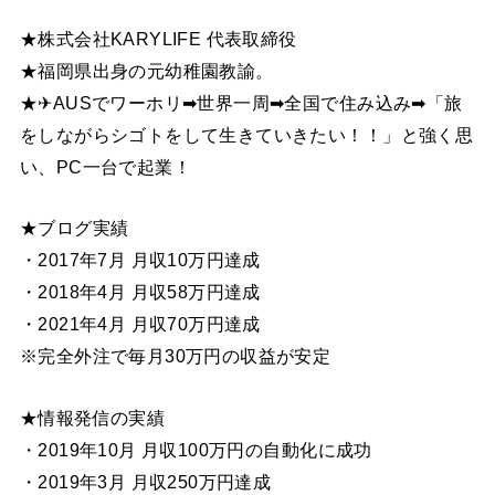
★株式会社KARYLIFE 代表取締役
★福岡県出身の元幼稚園教諭。
★✈AUSでワーホリ➡世界一周➡全国で住み込み➡「旅
をしながらシゴトをして生きていきたい！！」と強く思
い、PC一台で起業！
★ブログ実績
・2017年7月 月収10万円達成
・2018年4月 月収58万円達成
・2021年4月 月収70万円達成
※完全外注で毎月30万円の収益が安定
★情報発信の実績
・2019年10月 月収100万円の自動化に成功
・2019年3月 月収250万円達成