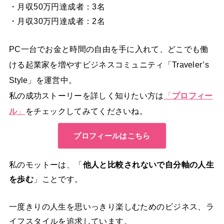
・月収50万円達成者：3名
・月収30万円達成者：2名
PC一台でお金と時間の自由を手に入れて、どこでも働
ける起業家を増やすビジネスコミュニティ「Traveler’s
Style」を運営中。
私の成功ストーリーを詳しく知りたい方は
「
プロフィー
ル
」
をチェックしてみてくださいね。
プロフィールはこちら
私のモットーは、「
他人と比較されないで自分軸の人生
を歩む
」ことです。
一度きりの人生を思いっきり楽しむためのビジネス、ラ
イフスタイルを追求しています。