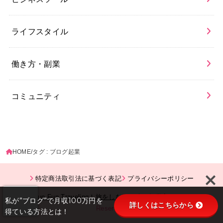
ライフスタイル
働き方・副業
コミュニティ
HOME
タグ : ブログ起業
特定商法取引法に基づく表記
プライバシーポリシー
© 2026
Fun Fun Traveling！旅をしながら稼ぐ起業家へ。
All Rights
私が”ブログ”で月収100万円を
詳しくはこちらから
Reserved.
得ている方法とは！