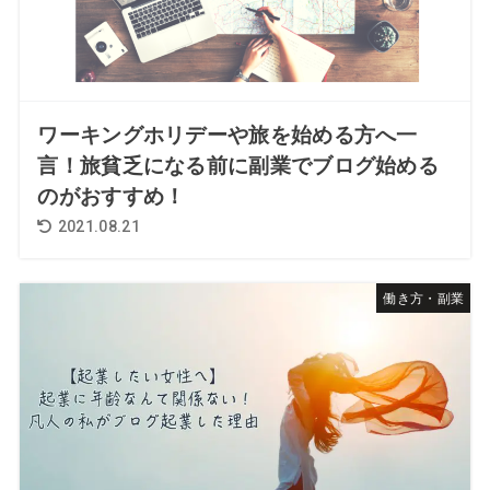
ワーキングホリデーや旅を始める方へ一
言！旅貧乏になる前に副業でブログ始める
のがおすすめ！
2021.08.21
働き方・副業