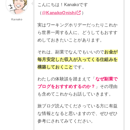
こんにちは！Kanakoです
（
@
KanakoOnishi
）
Kanako
実はワーキングホリデーだったりこれか
ら世界一周する人に、どうしてもおすす
めしておきたいことがあります。
それは、副業でなんでもいいので
お金が
毎月安定した収入が入ってくる仕組みを
構築しておくこと
です。
わたしの体験談を踏まえて「
なぜ副業で
ブログをおすすめするのか？
」その理由
も含めてこれからお話していきます。
旅ブログ読んでくださっている方に有益
な情報となると思いますので、ぜひぜひ
参考にされてみてください。