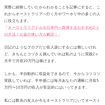
実際に経験していたからわかることを記事にすると、こ
れからオーストラリアへ行く方やワーホリ中の多くの人
に役立ちます。
「
オーストラリアドルを日本円へ両替するおすすめ2つ
の方法！お金の使い方も解説！
」
日記のようなブログだと収入源にするには難しいけれ
ど、きちんとコツさえ掴んでいれば私のように実践2ヶ
月半で月収10万円は稼げます。
しかも、半自動的に収益化できるので、今からコツコツ
実践していれば、半年後には毎月あなたの通帳に月収5
万円〜10万円の収入が安定的にはいってきます。
私には数名の友人が今もオーストラリアにいてオースト