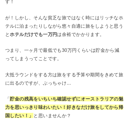
す！
が！しかし、そんな貧乏な旅ではなく時にはリッチなホ
テルに泊まったりしながら悠々自適に旅をしようと思う
と
ホテルだけでも一万円
は余裕でかかります。
つまり、一ヶ月で最低でも30万円くらいは貯金から減
ってしまうってことです。
大抵ラウンドをする方は旅をする予算や期間をきめて旅
に出るのですが、ぶっちゃけ…
「
貯金の残高をいちいち確認せずに
オーストラリアの魅
力を思いっきり味わいたい！
好きなだけ旅をしてから帰
国したい！」
と思いませんか？