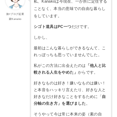
私、Kanakoは今現在、一か所に定住する
ことなく、本当の意味での自由な暮らし
旅×ブログ起業
をしています。
家Kanako
シゴト道具はPC一つ
だけです。
しかし、
最初はこんな暮らしができるなんて、こ
れっぽっちも思っていませんでした。
私がこの方法に出会えたのは
「他人と比
較される人生をやめた」
からです。
好きなものは好き！嫌いなものは嫌い！
と本音をハッキリ言えたり、好きな人と
好きなだけ好きなことをするために「
自
分軸の生き方」を選びました
。
そうやって今は常に本来の姿（素の自