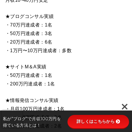
★ブログコンサル実績
・70万円達成者：1名
・50万円達成者：3名
・20万円達成者：6名
・1万円〜10万円達成者：多数
★サイトM＆A実績
・50万円達成者：1名
・200万円達成者：1名
★情報発信コンサル実績
・月収100万円達成者：1名
・月収50万円達成者：3名
私が”ブログ”で月収100万円を
詳しくはこちらから
得ている方法とは！
・月収30万円達成者：2名