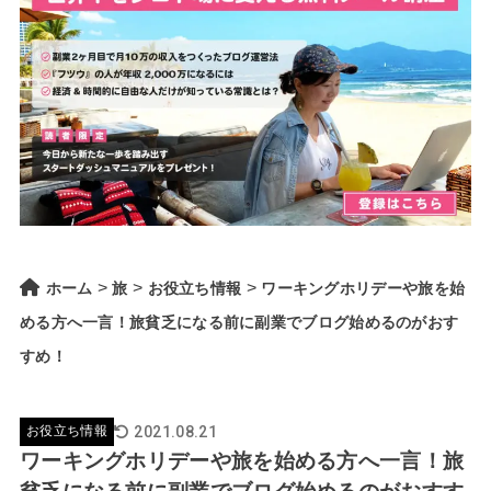
>
>
>
ホーム
旅
お役立ち情報
ワーキングホリデーや旅を始
める方へ一言！旅貧乏になる前に副業でブログ始めるのがおす
すめ！
2021.08.21
お役立ち情報
ワーキングホリデーや旅を始める方へ一言！旅