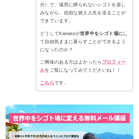
分）で、場所に縛られないシゴトを楽し
みながら、自由な旅人人生を送ることが
できています。
どうしてKanakoが
世界中をシゴト場に
し
て自由気ままに暮らすことができるよう
になったのか？
ご興味のある方はよかったら
プロフィー
ル
をご覧になってみてくださいね！！
こちら
です。