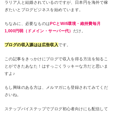
ラリア人と結婚されているのですが、日本円を海外で稼
ぎたいとブログビジネスを始めています。
ちなみに、必要なものは
PCとWifi環境・維持費毎月
1,000円弱（ドメイン・サー
バー
代
）
だけ。
ブログの収入源はは広告収入
です。
この記事をきっかけにブログで収入を得る方法を知るこ
とができたあなた！はすっごくラッキーな方だと思いま
すよ♪
もし興味のある方は、メルマガにも登録されてみてくだ
さいね。
ステップバイステップでブログ初心者向けにも配信して