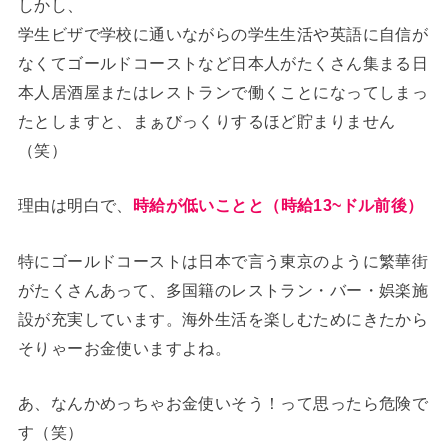
しかし、
学生ビザで学校に通いながらの学生生活や英語に自信が
なくてゴールドコーストなど日本人がたくさん集まる日
本人居酒屋またはレストランで働くことになってしまっ
たとしますと、まぁびっくりするほど貯まりません
（笑）
理由は明白で、
時給が低いことと（時給13~ドル前後）
特にゴールドコーストは日本で言う東京のように繁華街
がたくさんあって、多国籍のレストラン・バー・娯楽施
設が充実しています。海外生活を楽しむためにきたから
そりゃーお金使いますよね。
あ、なんかめっちゃお金使いそう！って思ったら危険で
す（笑）