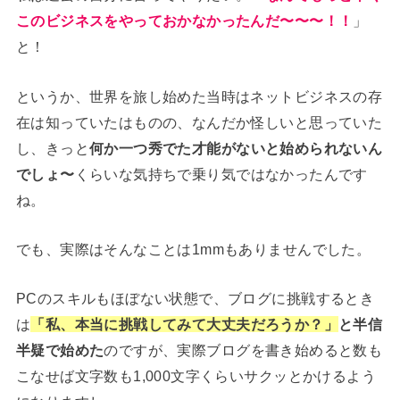
このビジネスをやっておかなかったんだ〜〜〜！！
」
と！
というか、世界を旅し始めた当時はネットビジネスの存
在は知っていたはものの、なんだか怪しいと思っていた
し、きっと
何か一つ秀でた才能がないと始められないん
でしょ〜
くらいな気持ちで乗り気ではなかったんです
ね。
でも、実際はそんなことは1mmもありませんでした。
PCのスキルもほぼない状態で、ブログに挑戦するとき
は
「私、本当に挑戦してみて大丈夫だろうか？」
と半信
半疑で始めた
のですが、実際ブログを書き始めると数も
こなせば文字数も1,000文字くらいサクッとかけるよう