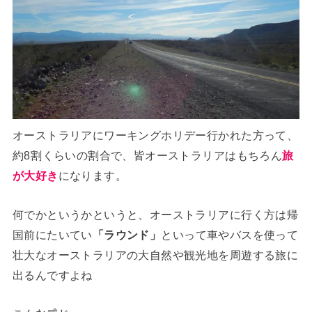
オーストラリアにワーキングホリデー行かれた方って、
約8割くらいの割合で、皆オーストラリアはもちろん
旅
が大好き
になります。
何でかというかというと、オーストラリアに行く方は帰
国前にたいてい
「ラウンド」
といって車やバスを使って
壮大なオーストラリアの大自然や観光地を周遊する旅に
出るんですよね