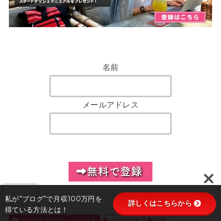
名前
メールアドレス
私が”ブログ”で月収100万円を
詳しくはこちらから
得ている方法とは！
ブログ起業の気になるQ＆A
ブログ起業
副業