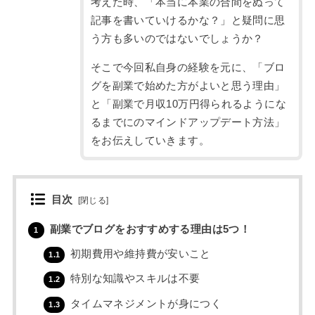
考えた時、「本当に本業の合間をぬって
記事を書いていけるかな？」と疑問に思
う方も多いのではないでしょうか？
そこで今回私自身の経験を元に、「ブロ
グを副業で始めた方がよいと思う理由」
と「副業で月収10万円得られるようにな
るまでにのマインドアップデート方法」
をお伝えしていきます。
目次
[
閉じる
]
副業でブログをおすすめする理由は5つ！
1
初期費用や維持費が安いこと
1.1
特別な知識やスキルは不要
1.2
タイムマネジメントが身につく
1.3