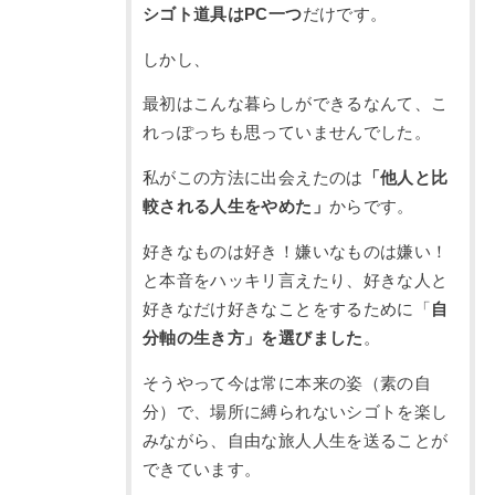
シゴト道具はPC一つ
だけです。
しかし、
最初はこんな暮らしができるなんて、こ
れっぽっちも思っていませんでした。
私がこの方法に出会えたのは
「他人と比
較される人生をやめた」
からです。
好きなものは好き！嫌いなものは嫌い！
と本音をハッキリ言えたり、好きな人と
好きなだけ好きなことをするために「
自
分軸の生き方」を選びました
。
そうやって今は常に本来の姿（素の自
分）で、場所に縛られないシゴトを楽し
みながら、自由な旅人人生を送ることが
できています。