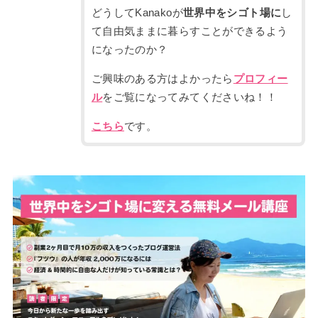
どうしてKanakoが
世界中をシゴト場に
し
て自由気ままに暮らすことができるよう
になったのか？
ご興味のある方はよかったら
プロフィー
ル
をご覧になってみてくださいね！！
こちら
です。