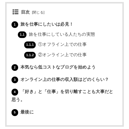
目次
[
閉じる
]
旅を仕事にしたいは必見！
1
旅を仕事にしている人たちの実態
1.1
①オフライン上での仕事
1.1.1
②オンライン上での仕事
1.1.2
本気なら低コストなブログを始めよう
2
オンライン上の仕事の収入額はどのくらい？
3
「好き」と「仕事」を切り離すことも大事だと
4
思う。
最後に
5