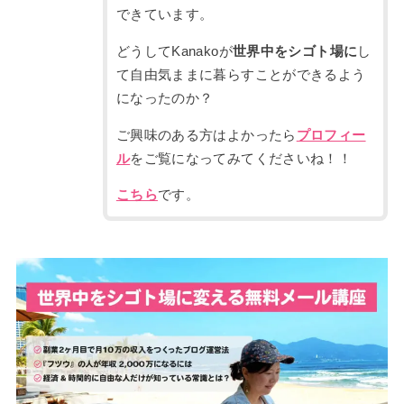
できています。
どうしてKanakoが
世界中をシゴト場に
し
て自由気ままに暮らすことができるよう
になったのか？
ご興味のある方はよかったら
プロフィー
ル
をご覧になってみてくださいね！！
こちら
です。