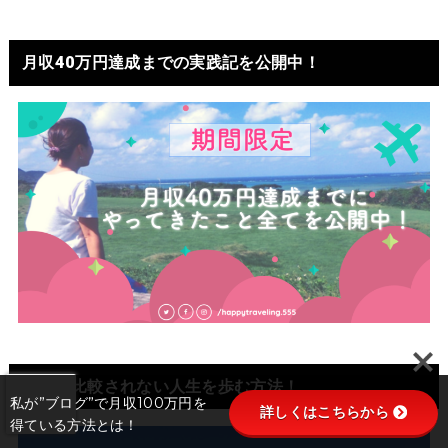
月収40万円達成までの実践記を公開中！
他人と比較されない人生を歩む方法！
私が”ブログ”で月収100万円を
詳しくはこちらから
得ている方法とは！