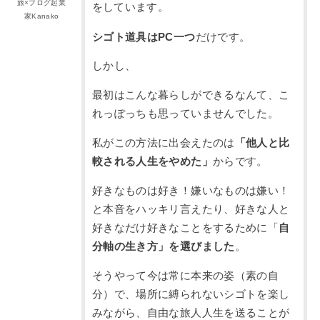
旅×ブログ起業
をしています。
家Kanako
シゴト道具はPC一つ
だけです。
しかし、
最初はこんな暮らしができるなんて、こ
れっぽっちも思っていませんでした。
私がこの方法に出会えたのは
「他人と比
較される人生をやめた」
からです。
好きなものは好き！嫌いなものは嫌い！
と本音をハッキリ言えたり、好きな人と
好きなだけ好きなことをするために「
自
分軸の生き方」を選びました
。
そうやって今は常に本来の姿（素の自
分）で、場所に縛られないシゴトを楽し
みながら、自由な旅人人生を送ることが