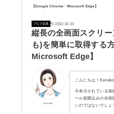
【Google Chrome・Microsoft Edge】
2022.03.23
ブログ起業
縦長の全画面スクリー
も)を簡単に取得する方法【
Microsoft Edge】
こんにちは！Kanak
今表示されている画
ール範囲込みの全画
Kanako
いのではないでしょ