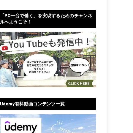
「PC一台で働く」を実現するためのチャンネ
ルへようこそ！
Udemy有料動画コンテンツ一覧