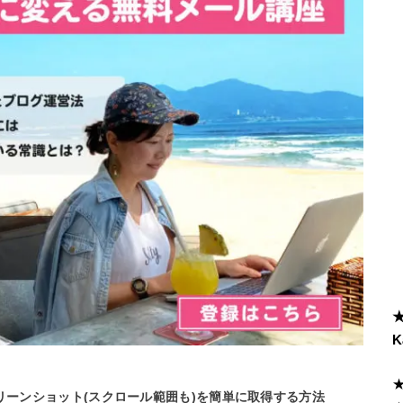
K
リーンショット(スクロール範囲も)を簡単に取得する方法