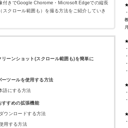
Google Chorome・Microsoft Edgeでの縦長
（スクロール範囲も）を撮る方法をご紹介していき
・
面スクリーンショット(スクロール範囲も)を簡単に
ロッパーツールを使用する方法
本語にする方法
的なおすすめの拡張機能
能をダウンロードする方法
能を使用する方法