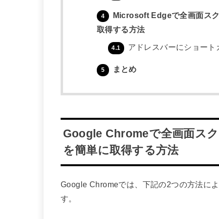
Microsoft Edgeで全
4
取得する方法
アドレスバーにショート
4.1
まとめ
5
Google Chromeで全画面
を簡単に取得する方法
Google Chromeでは、下記の2つの
す。