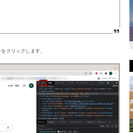
ンをクリックします。