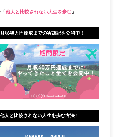
★「
他人と比較されない人生を歩む
」
月収40万円達成までの実践記を公開中！
他人と比較されない人生を歩む方法！