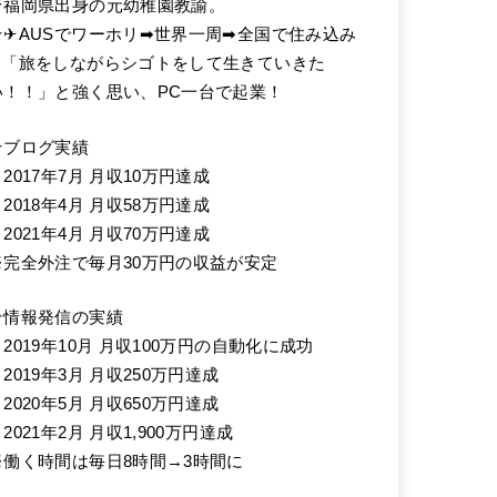
★福岡県出身の元幼稚園教諭。
★✈AUSでワーホリ➡世界一周➡全国で住み込み
➡「旅をしながらシゴトをして生きていきた
い！！」と強く思い、PC一台で起業！
★ブログ実績
2017年7月 月収10万円達成
2018年4月 月収58万円達成
2021年4月 月収70万円達成
※完全外注で毎月30万円の収益が安定
★情報発信の実績
・2019年10月 月収100万円の自動化に成功
2019年3月 月収250万円達成
2020年5月 月収650万円達成
2021年2月 月収1,900万円達成
※働く時間は毎日8時間→3時間に