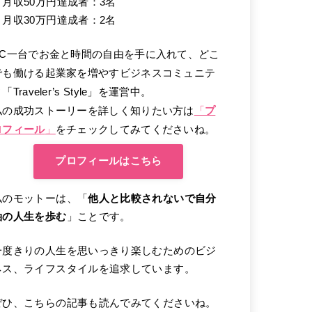
・月収50万円達成者：3名
・月収30万円達成者：2名
PC一台でお金と時間の自由を手に入れて、どこ
でも働ける起業家を増やすビジネスコミュニテ
「Traveler’s Style」を運営中。
私の成功ストーリーを詳しく知りたい方は
「
プ
ロフィール
」
をチェックしてみてくださいね。
プロフィールはこちら
私のモットーは、「
他人と比較されないで自分
軸の人生を歩む
」ことです。
一度きりの人生を思いっきり楽しむためのビジ
ネス、ライフスタイルを追求しています。
ぜひ、こちらの記事も読んでみてくださいね。