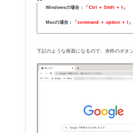
Windowsの場合：「
Ctrl ＋ Shift ＋ I
」
Macの場合：「
command ＋ option ＋ I
」
下記のような画面になるので、赤枠のボタ