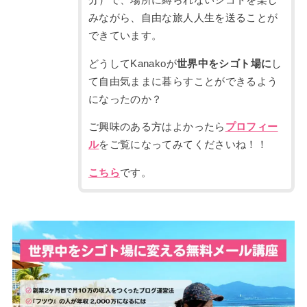
みながら、自由な旅人人生を送ることが
できています。
どうしてKanakoが
世界中をシゴト場に
し
て自由気ままに暮らすことができるよう
になったのか？
ご興味のある方はよかったら
プロフィー
ル
をご覧になってみてくださいね！！
こちら
です。