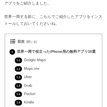
アプリをご紹介しました。
世界一周する前に、こちらでご紹介したアプリをインス
トールしておいてくださいね。
目次
[
閉じる
]
世界一周で役立ったiPhone用の無料アプリ10選
1
Google Maps
1.1
Maps.me
1.2
Uber
1.3
Grab
1.4
Pocket
1.5
Kindle
1.6