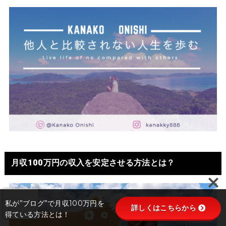
月収100万円の収入を安定させる方法とは？
私が”ブログ”で月収100万円を
詳しくはこちらから
得ている方法とは！