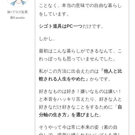
ことなく、本当の意味での自由な暮らし
旅×ブログ起業
をしています。
家Kanako
シゴト道具はPC一つ
だけです。
しかし、
最初はこんな暮らしができるなんて、こ
れっぽっちも思っていませんでした。
私がこの方法に出会えたのは
「他人と比
較される人生をやめた」
からです。
好きなものは好き！嫌いなものは嫌い！
と本音をハッキリ言えたり、好きな人と
好きなだけ好きなことをするために「
自
分軸の生き方」を選びました
。
そうやって今は常に本来の姿（素の自
分）で、場所に縛られないシゴトを楽し