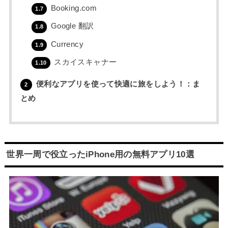
Booking.com
1.7
Google 翻訳
1.8
Currency
1.9
スカイスキャナー
1.10
便利なアプリを使って快適に旅をしよう！：ま
2
とめ
世界一周で役立ったiPhone用の無料アプリ10選