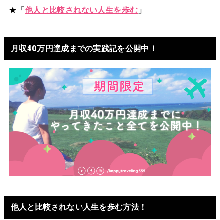
★「
他人と比較されない人生を歩む
」
月収40万円達成までの実践記を公開中！
他人と比較されない人生を歩む方法！