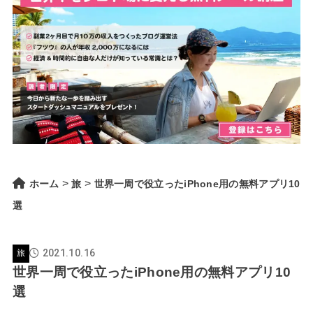
>
>
ホーム
旅
世界一周で役立ったiPhone用の無料アプリ10
選
2021.10.16
旅
世界一周で役立ったiPhone用の無料アプリ10
選