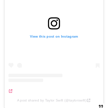
View this post on Instagram
A post shared by Taylor Swift (@taylorswift)