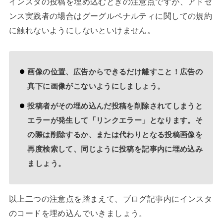
インスタの投稿を埋め込むときの注意点ですが、アドセ
ンス実践者の場合はグーグルペナルティに関しての規約
に触れないようにしないといけません。
画像の位置、広告からできるだけ離すこと！広告の
真下に画像がこないようにしましょう。
投稿者がその埋め込んだ投稿を削除されてしまうと
エラーが発生して「リンクエラー」となります。そ
の際は削除するか、または代わりとなる投稿画像を
再度検索して、同じように投稿を記事内に埋め込み
ましょう。
以上二つの注意点を踏まえて、ブログ記事内にインスタ
のコードを埋め込んでいきましょう。