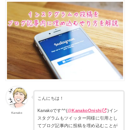
こんにちは！
Kanakoです^^(
@
KanakoOnishi
)
イン
Kanako
スタグラムもツイッター同様に引用とし
てブログ記事内に投稿を埋め込むことが