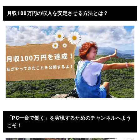
月収100万円の収入を安定させる方法とは？
「PC一台で働く」を実現するためのチャンネルへよう
こそ！