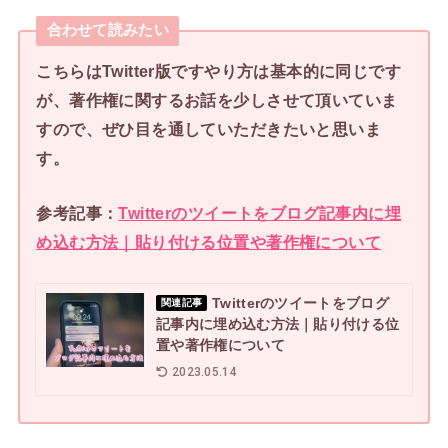
合わせて読みたい
こちらはTwitter版ですやり方は基本的に同じです
が、著作権に関するお話を少しさせて頂いていま
すので、ぜひ目を通していただきたいと思いま
す。
参考記事：
Twitterのツイートをブログ記事内に埋
め込む方法｜貼り付ける位置や著作権について
Twitterのツイートをブログ
関連記事
記事内に埋め込む方法｜貼り付ける位
置や著作権について
2023.05.14