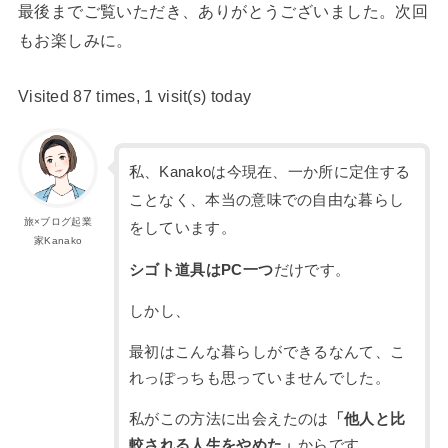
最後までご覧いただき、ありがとうございました。次回
もお楽しみに。
Visited 87 times, 1 visit(s) today
私、Kanakoは今現在、一か所に定住する
ことなく、本当の意味での自由な暮らし
旅×ブログ起業
をしています。
家Kanako
シゴト道具はPC一つ
だけです。
しかし、
最初はこんな暮らしができるなんて、こ
れっぽっちも思っていませんでした。
私がこの方法に出会えたのは
「他人と比
較される人生をやめた」
からです。