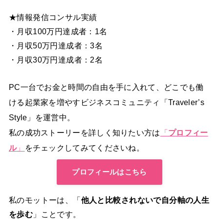
★情報発信コンサル実績
・月収100万円達成者：1名
・月収50万円達成者：3名
・月収30万円達成者：2名
PC一台でお金と時間の自由を手に入れて、どこでも働
ける起業家を増やすビジネスコミュニティ「Traveler’s
Style」を運営中。
私の成功ストーリーを詳しく知りたい方は
「
プロフィー
ル
」
をチェックしてみてくださいね。
プロフィールはこちら
私のモットーは、「
他人と比較されないで自分軸の人生
を歩む
」ことです。