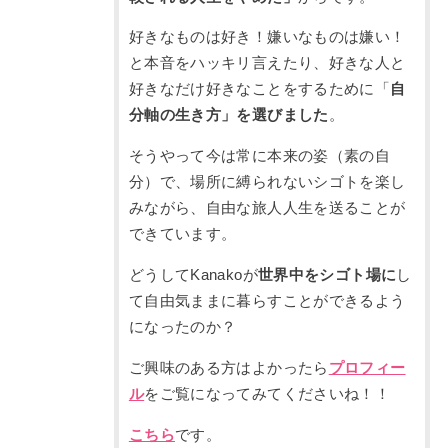
好きなものは好き！嫌いなものは嫌い！
と本音をハッキリ言えたり、好きな人と
好きなだけ好きなことをするために「
自
分軸の生き方」を選びました
。
そうやって今は常に本来の姿（素の自
分）で、場所に縛られないシゴトを楽し
みながら、自由な旅人人生を送ることが
できています。
どうしてKanakoが
世界中をシゴト場に
し
て自由気ままに暮らすことができるよう
になったのか？
ご興味のある方はよかったら
プロフィー
ル
をご覧になってみてくださいね！！
こちら
です。