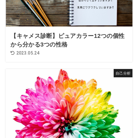
【キャメス診断】ピュアカラー12つの個性
から分かる3つの性格
2023.05.24
自己分析