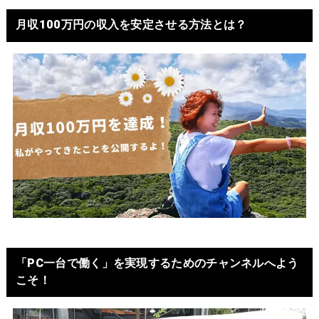
月収100万円の収入を安定させる方法とは？
「PC一台で働く」を実現するためのチャンネルへよう
こそ！