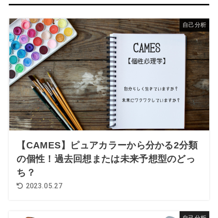
自己分析
【CAMES】ピュアカラーから分かる2分類
の個性！過去回想または未来予想型のどっ
ち？
2023.05.27
自己分析