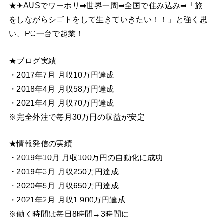
★✈AUSでワーホリ➡世界一周➡全国で住み込み➡「旅
をしながらシゴトをして生きていきたい！！」と強く思
い、PC一台で起業！
★ブログ実績
・2017年7月 月収10万円達成
・2018年4月 月収58万円達成
・2021年4月 月収70万円達成
※完全外注で毎月30万円の収益が安定
★情報発信の実績
・2019年10月 月収100万円の自動化に成功
・2019年3月 月収250万円達成
・2020年5月 月収650万円達成
・2021年2月 月収1,900万円達成
※働く時間は毎日8時間→3時間に