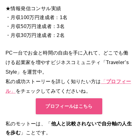
★情報発信コンサル実績
・月収100万円達成者：1名
・月収50万円達成者：3名
・月収30万円達成者：2名
PC一台でお金と時間の自由を手に入れて、どこでも働
ける起業家を増やすビジネスコミュニティ「Traveler’s
Style」を運営中。
私の成功ストーリーを詳しく知りたい方は
「
プロフィー
ル
」
をチェックしてみてくださいね。
プロフィールはこちら
私のモットーは、「
他人と比較されないで自分軸の人生
を歩む
」ことです。