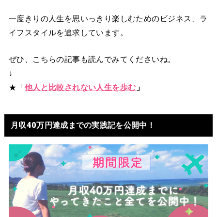
一度きりの人生を思いっきり楽しむためのビジネス、ラ
イフスタイルを追求しています。
ぜひ、こちらの記事も読んでみてくださいね。
↓
★「
他人と比較されない人生を歩む
」
月収40万円達成までの実践記を公開中！