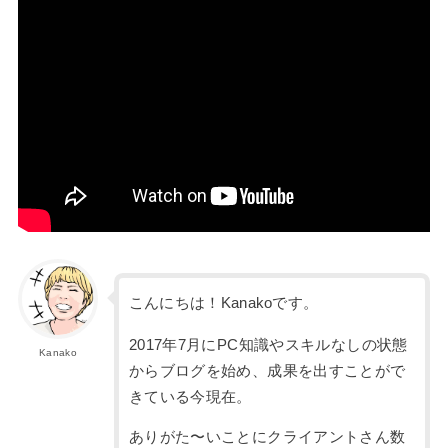
こんにちは！Kanakoです。
2017年7月にPC知識やスキルなしの状態
Kanako
からブログを始め、成果を出すことがで
きている今現在。
ありがた〜いことにクライアントさん数