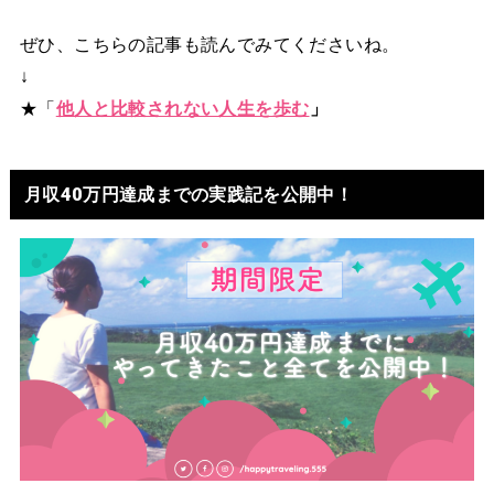
ぜひ、こちらの記事も読んでみてくださいね。
↓
★「
他人と比較されない人生を歩む
」
月収40万円達成までの実践記を公開中！