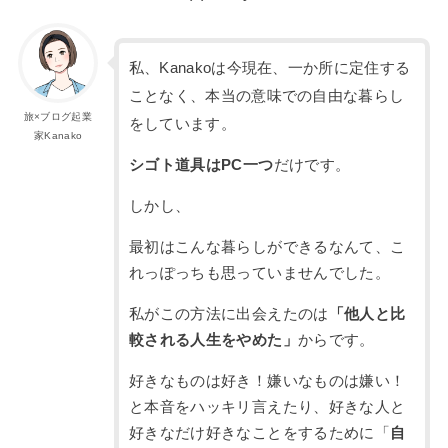
私、Kanakoは今現在、一か所に定住する
ことなく、本当の意味での自由な暮らし
旅×ブログ起業
をしています。
家Kanako
シゴト道具はPC一つ
だけです。
しかし、
最初はこんな暮らしができるなんて、こ
れっぽっちも思っていませんでした。
私がこの方法に出会えたのは
「他人と比
較される人生をやめた」
からです。
好きなものは好き！嫌いなものは嫌い！
と本音をハッキリ言えたり、好きな人と
好きなだけ好きなことをするために「
自