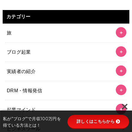
カテゴリー
旅
ブログ起業
実績者の紹介
DRM・情報発信
起業マインド
私が”ブログ”で月収100万円を
詳しくはこちらから
得ている方法とは！
ビジネスツール