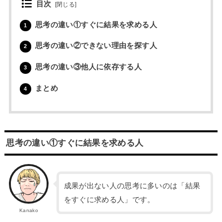
目次
[
閉じる
]
思考の違い①すぐに結果を求める人
1
思考の違い②できない理由を探す人
2
思考の違い③他人に依存する人
3
まとめ
4
思考の違い①すぐに結果を求める人
成果が出ない人の思考に多いのは「結果
をすぐに求める人」です。
Kanako