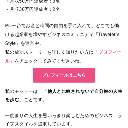
・月収50万円達成者：3名
・月収30万円達成者：2名
PC一台でお金と時間の自由を手に入れて、どこでも働
ける起業家を増やすビジネスコミュニティ「Traveler’s
Style」を運営中。
私の成功ストーリーを詳しく知りたい方は
「
プロフィー
ル
」
をチェックしてみてくださいね。
プロフィールはこちら
私のモットーは、「
他人と比較されないで自分軸の人生
を歩む
」ことです。
一度きりの人生を思いっきり楽しむためのビジネス、ラ
イフスタイルを追求しています。