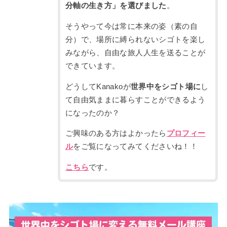
分軸の生き方」を選びました
。
そうやって今は常に本来の姿（素の自
分）で、場所に縛られないシゴトを楽し
みながら、自由な旅人人生を送ることが
できています。
どうしてKanakoが
世界中をシゴト場に
し
て自由気ままに暮らすことができるよう
になったのか？
ご興味のある方はよかったら
プロフィー
ル
をご覧になってみてくださいね！！
こちら
です。