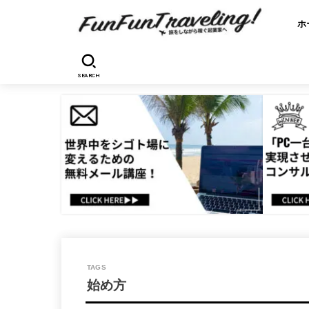
ホ
SEARCH
始め方