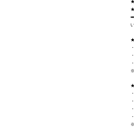
・
・
・
・
・
・