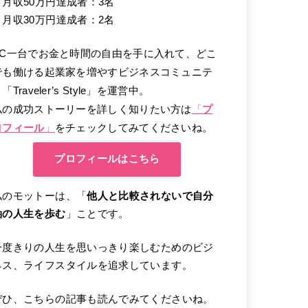
・月収50万円達成者：3名
・月収30万円達成者：2名
PC一台でお金と時間の自由を手に入れて、どこ
でも働ける起業家を増やすビジネスコミュニテ
「Traveler’s Style」を運営中。
私の成功ストーリーを詳しく知りたい方は
「
プ
ロフィール
」
をチェックしてみてくださいね。
プロフィールはこちら
私のモットーは、「
他人と比較されないで自分
軸の人生を歩む
」ことです。
一度きりの人生を思いっきり楽しむためのビジ
ネス、ライフスタイルを追求しています。
ぜひ、こちらの記事も読んでみてくださいね。