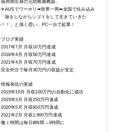
★福岡県出身の元幼稚園教諭。
★✈AUSでワーホリ➡世界一周➡全国で住み込み
➡「旅をしながらシゴトをして生きていきた
い！！」と強く思い、PC一台で起業！
★ブログ実績
2017年7月 月収10万円達成
2018年4月 月収58万円達成
2021年4月 月収70万円達成
※完全外注で毎月30万円の収益が安定
★情報発信の実績
・2019年10月 月収100万円の自動化に成功
2019年3月 月収250万円達成
2020年5月 月収650万円達成
2021年2月 月収1,900万円達成
※働く時間は毎日8時間→3時間に