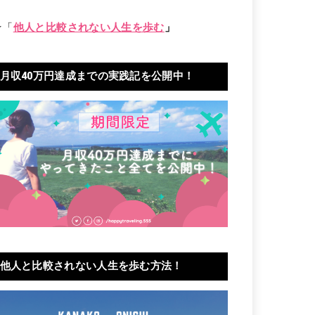
★「
他人と比較されない人生を歩む
」
月収40万円達成までの実践記を公開中！
他人と比較されない人生を歩む方法！