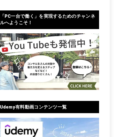
「PC一台で働く」を実現するためのチャンネ
ルへようこそ！
Udemy有料動画コンテンツ一覧