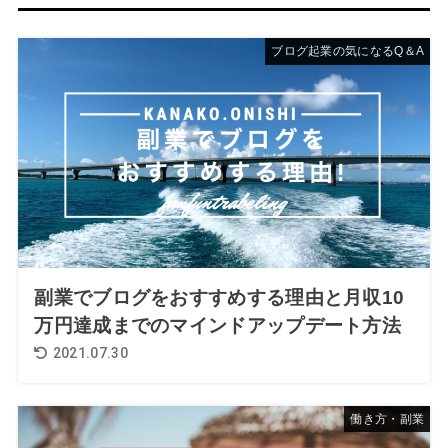
ブログ起業の気になるQ＆A
副業でブログをおすすめする理由と月収10
万円達成までのマインドアップデート方法
2021.07.30
働き方・副業