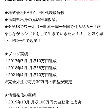
★株式会社KARYLIFE 代表取締役
★福岡県出身の元幼稚園教諭。
★✈AUSでワーホリ➡世界一周➡全国で住み込み➡「旅
をしながらシゴトをして生きていきたい！！」と強く思
い、PC一台で起業！
★ブログ実績
・2017年7月 月収10万円達成
・2018年4月 月収58万円達成
・2021年4月 月収70万円達成
※完全外注で毎月30万円の収益が安定
★情報発信の実績
・2019年10月 月収100万円の自動化に成功