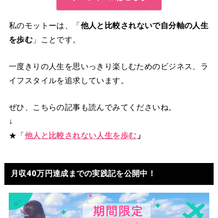
私のモットーは、「
他人と比較されないで自分軸の人生
を歩む
」ことです。
一度きりの人生を思いっきり楽しむためのビジネス、ラ
イフスタイルを追求しています。
ぜひ、こちらの記事も読んでみてくださいね。
↓
★「
他人と比較されない人生を歩む
」
月収40万円達成までの実践記を公開中！