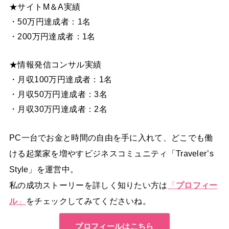
★サイトM＆A実績
・50万円達成者：1名
・200万円達成者：1名
★情報発信コンサル実績
・月収100万円達成者：1名
・月収50万円達成者：3名
・月収30万円達成者：2名
PC一台でお金と時間の自由を手に入れて、どこでも働
ける起業家を増やすビジネスコミュニティ「Traveler’s
Style」を運営中。
私の成功ストーリーを詳しく知りたい方は
「
プロフィー
ル
」
をチェックしてみてくださいね。
プロフィールはこちら