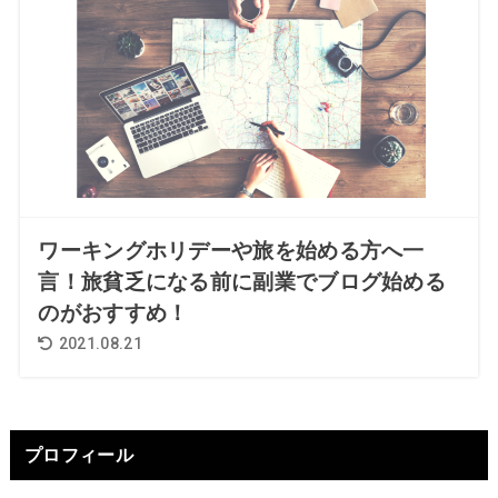
ワーキングホリデーや旅を始める方へ一
言！旅貧乏になる前に副業でブログ始める
のがおすすめ！
2021.08.21
プロフィール