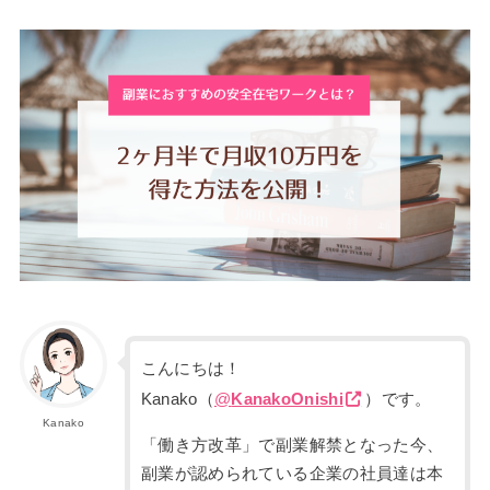
こんにちは！
Kanako（
@
KanakoOnishi
）
です。
Kanako
「働き方改革」で副業解禁となった今、
副業が認められている企業の社員達は本