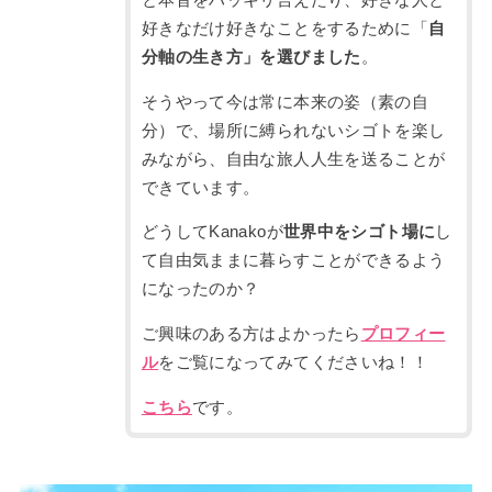
好きなだけ好きなことをするために「
自
分軸の生き方」を選びました
。
そうやって今は常に本来の姿（素の自
分）で、場所に縛られないシゴトを楽し
みながら、自由な旅人人生を送ることが
できています。
どうしてKanakoが
世界中をシゴト場に
し
て自由気ままに暮らすことができるよう
になったのか？
ご興味のある方はよかったら
プロフィー
ル
をご覧になってみてくださいね！！
こちら
です。