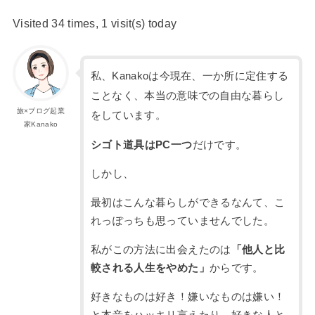
Visited 34 times, 1 visit(s) today
私、Kanakoは今現在、一か所に定住する
ことなく、本当の意味での自由な暮らし
旅×ブログ起業
をしています。
家Kanako
シゴト道具はPC一つ
だけです。
しかし、
最初はこんな暮らしができるなんて、こ
れっぽっちも思っていませんでした。
私がこの方法に出会えたのは
「他人と比
較される人生をやめた」
からです。
好きなものは好き！嫌いなものは嫌い！
と本音をハッキリ言えたり、好きな人と