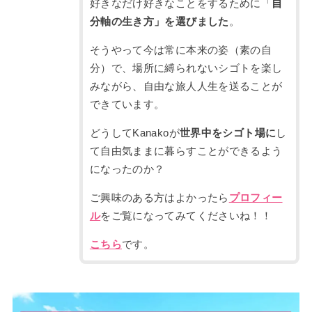
好きなだけ好きなことをするために「
自
分軸の生き方」を選びました
。
そうやって今は常に本来の姿（素の自
分）で、場所に縛られないシゴトを楽し
みながら、自由な旅人人生を送ることが
できています。
どうしてKanakoが
世界中をシゴト場に
し
て自由気ままに暮らすことができるよう
になったのか？
ご興味のある方はよかったら
プロフィー
ル
をご覧になってみてくださいね！！
こちら
です。