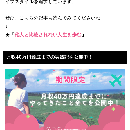
イフスタイルを追求しています。
ぜひ、こちらの記事も読んでみてくださいね。
↓
★「
他人と比較されない人生を歩む
」
月収40万円達成までの実践記を公開中！