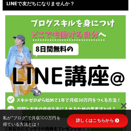
LINEで友だちになりませんか？
私が”ブログ”で月収100万円を
詳しくはこちらから
得ている方法とは！