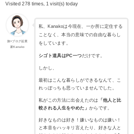
Visited 278 times, 1 visit(s) today
私、Kanakoは今現在、一か所に定住する
ことなく、本当の意味での自由な暮らし
旅×ブログ起業
をしています。
家Kanako
シゴト道具はPC一つ
だけです。
しかし、
最初はこんな暮らしができるなんて、こ
れっぽっちも思っていませんでした。
私がこの方法に出会えたのは
「他人と比
較される人生をやめた」
からです。
好きなものは好き！嫌いなものは嫌い！
と本音をハッキリ言えたり、好きな人と