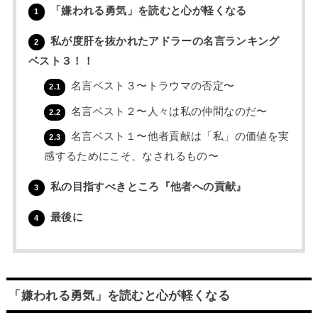
「嫌われる勇気」を読むと心が軽くなる
1
私が度肝を抜かれたアドラーの名言ランキング
2
ベスト３！！
名言ベスト３〜トラウマの否定〜
2.1
名言ベスト２〜人々は私の仲間なのだ〜
2.2
名言ベスト１〜他者貢献は「私」の価値を実
2.3
感するためにこそ、なされるもの〜
私の目指すべきところ『他者への貢献』
3
最後に
4
「嫌われる勇気」を読むと心が軽くなる