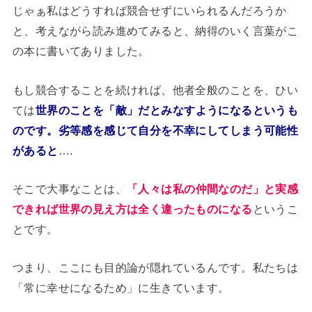
じゃぁ私はどうすれば競合せずにいられるんだろうか
と、考えながら読み進めてみると、納得のいく言葉がこ
の本に書いてありました。
もし競合することを続ければ、他者全般のことを、ひい
ては
世界のことを「敵」だとみなすようになるというも
のです。劣等感を感じて自分を不幸にしてしまう可能性
があると
….
そこで大事なことは、
「人々は私の仲間なのだ」と実感
できれば世界の見え方は全く違ったものになる
というこ
とです。
つまり、ここにも目的論が隠れているんです。私たちは
「常に幸せになるため」に生きています。