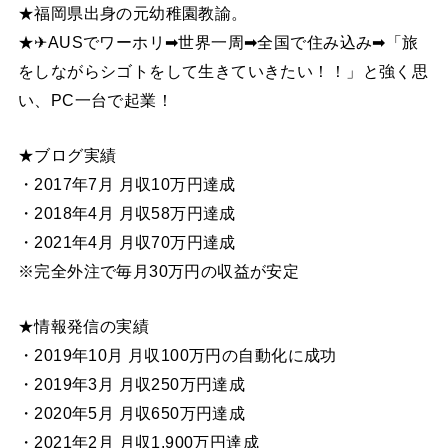
★福岡県出身の元幼稚園教諭。
★✈AUSでワーホリ➡世界一周➡全国で住み込み➡「旅
をしながらシゴトをして生きていきたい！！」と強く思
い、PC一台で起業！
★ブログ実績
・2017年7月 月収10万円達成
・2018年4月 月収58万円達成
・2021年4月 月収70万円達成
※完全外注で毎月30万円の収益が安定
★情報発信の実績
・2019年10月 月収100万円の自動化に成功
・2019年3月 月収250万円達成
・2020年5月 月収650万円達成
・2021年2月 月収1,900万円達成