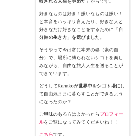
較される人生をやめた」
からです。
好きなものは好き！嫌いなものは嫌い！
と本音をハッキリ言えたり、好きな人と
好きなだけ好きなことをするために「
自
分軸の生き方」を選びました
。
そうやって今は常に本来の姿（素の自
分）で、場所に縛られないシゴトを楽し
みながら、自由な旅人人生を送ることが
できています。
どうしてKanakoが
世界中をシゴト場に
し
て自由気ままに暮らすことができるよう
になったのか？
ご興味のある方はよかったら
プロフィー
ル
をご覧になってみてくださいね！！
こちら
です。