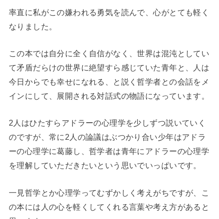
率直に私がこの嫌われる勇気を読んで、心がとても軽く
なりました。
この本では自分に全く自信がなく、世界は混沌としてい
て矛盾だらけの世界に絶望すら感じていた青年と、人は
今日からでも幸せになれる、と説く哲学者との会話をメ
インにして、展開される対話式の物語になっています。
2人はひたすらアドラーの心理学を少しずつ説いていく
のですが、常に2人の論議はぶつかり合い少年はアドラ
ーの心理学に葛藤し、哲学者は青年にアドラーの心理学
を理解していただきたいという思いでいっぱいです。
一見哲学とか心理学ってむずかしく考えがちですが、こ
の本には人の心を軽くしてくれる言葉や考え方があると