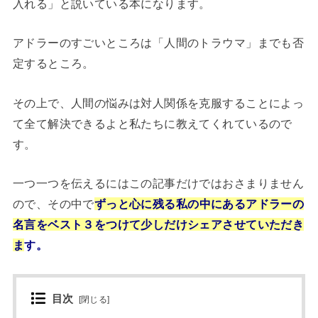
入れる」と説いている本になります。
アドラーのすごいところは「人間のトラウマ」までも否
定するところ。
その上で、人間の悩みは対人関係を克服することによっ
て全て解決できるよと私たちに教えてくれているので
す。
一つ一つを伝えるにはこの記事だけではおさまりません
ので、その中で
ずっと心に残る私の中にあるアドラーの
名言をベスト３をつけて少しだけシェアさせていただき
ま
す。
目次
[
閉じる
]