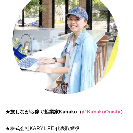
★旅しながら稼ぐ起業家Kanako（
@
KanakoOnishi
）
★株式会社KARYLIFE 代表取締役