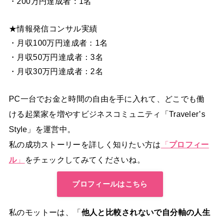
・200万円達成者：1名
★情報発信コンサル実績
・月収100万円達成者：1名
・月収50万円達成者：3名
・月収30万円達成者：2名
PC一台でお金と時間の自由を手に入れて、どこでも働
ける起業家を増やすビジネスコミュニティ「Traveler’s
Style」を運営中。
私の成功ストーリーを詳しく知りたい方は
「
プロフィー
ル
」
をチェックしてみてくださいね。
プロフィールはこちら
私のモットーは、「
他人と比較されないで自分軸の人生