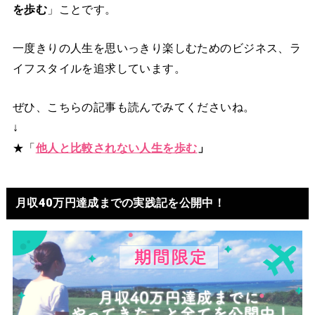
を歩む
」ことです。
一度きりの人生を思いっきり楽しむためのビジネス、ラ
イフスタイルを追求しています。
ぜひ、こちらの記事も読んでみてくださいね。
↓
★「
他人と比較されない人生を歩む
」
月収40万円達成までの実践記を公開中！