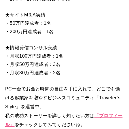
★サイトM＆A実績
・50万円達成者：1名
・200万円達成者：1名
★情報発信コンサル実績
・月収100万円達成者：1名
・月収50万円達成者：3名
・月収30万円達成者：2名
PC一台でお金と時間の自由を手に入れて、どこでも働
ける起業家を増やすビジネスコミュニティ「Traveler’s
Style」を運営中。
私の成功ストーリーを詳しく知りたい方は
「
プロフィー
ル
」
をチェックしてみてくださいね。