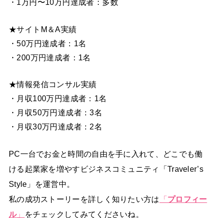
・1万円〜10万円達成者：多数
★サイトM＆A実績
・50万円達成者：1名
・200万円達成者：1名
★情報発信コンサル実績
・月収100万円達成者：1名
・月収50万円達成者：3名
・月収30万円達成者：2名
PC一台でお金と時間の自由を手に入れて、どこでも働
ける起業家を増やすビジネスコミュニティ「Traveler’s
Style」を運営中。
私の成功ストーリーを詳しく知りたい方は
「
プロフィー
ル
」
をチェックしてみてくださいね。