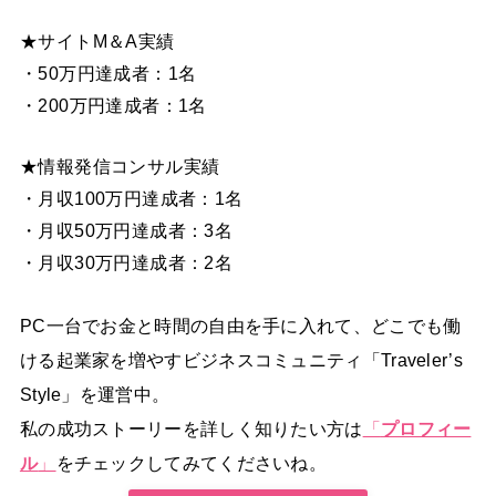
★サイトM＆A実績
・50万円達成者：1名
・200万円達成者：1名
★情報発信コンサル実績
・月収100万円達成者：1名
・月収50万円達成者：3名
・月収30万円達成者：2名
PC一台でお金と時間の自由を手に入れて、どこでも働
ける起業家を増やすビジネスコミュニティ「Traveler’s
Style」を運営中。
私の成功ストーリーを詳しく知りたい方は
「
プロフィー
ル
」
をチェックしてみてくださいね。