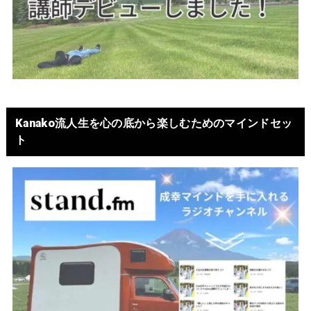
Kanako流人生を心の底から楽しむためのマインドセッ
ト