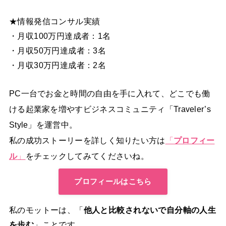
★情報発信コンサル実績
・月収100万円達成者：1名
・月収50万円達成者：3名
・月収30万円達成者：2名
PC一台でお金と時間の自由を手に入れて、どこでも働
ける起業家を増やすビジネスコミュニティ「Traveler’s
Style」を運営中。
私の成功ストーリーを詳しく知りたい方は
「
プロフィー
ル
」
をチェックしてみてくださいね。
プロフィールはこちら
私のモットーは、「
他人と比較されないで自分軸の人生
を歩む
」ことです。