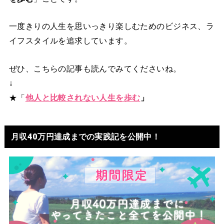
一度きりの人生を思いっきり楽しむためのビジネス、ラ
イフスタイルを追求しています。
ぜひ、こちらの記事も読んでみてくださいね。
↓
★「
他人と比較されない人生を歩む
」
月収40万円達成までの実践記を公開中！