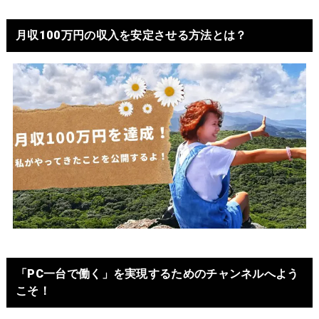
月収100万円の収入を安定させる方法とは？
「PC一台で働く」を実現するためのチャンネルへよう
こそ！