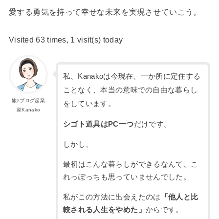
愛する勇気を持って幸せな未来を実現させていこう。
Visited 63 times, 1 visit(s) today
私、Kanakoは今現在、一か所に定住する
ことなく、本当の意味での自由な暮らし
旅×ブログ起業
をしています。
家Kanako
シゴト道具はPC一つ
だけです。
しかし、
最初はこんな暮らしができるなんて、こ
れっぽっちも思っていませんでした。
私がこの方法に出会えたのは
「他人と比
較される人生をやめた」
からです。