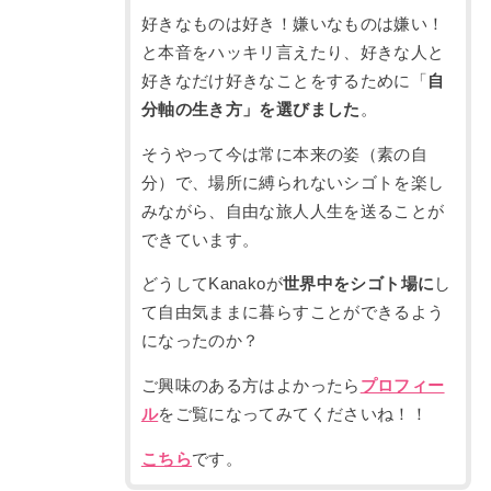
好きなものは好き！嫌いなものは嫌い！
と本音をハッキリ言えたり、好きな人と
好きなだけ好きなことをするために「
自
分軸の生き方」を選びました
。
そうやって今は常に本来の姿（素の自
分）で、場所に縛られないシゴトを楽し
みながら、自由な旅人人生を送ることが
できています。
どうしてKanakoが
世界中をシゴト場に
し
て自由気ままに暮らすことができるよう
になったのか？
ご興味のある方はよかったら
プロフィー
ル
をご覧になってみてくださいね！！
こちら
です。