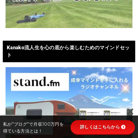
Kanako流人生を心の底から楽しむためのマインドセッ
ト
私が”ブログ”で月収100万円を
詳しくはこちらから
得ている方法とは！