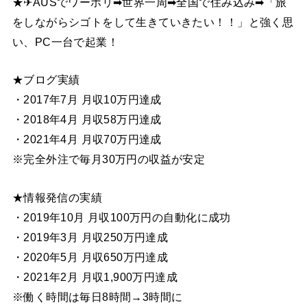
★✈AUSでワーホリ➡世界一周➡全国で住み込み➡「旅
をしながらシゴトをして生きていきたい！！」と強く思
い、PC一台で起業！
★ブログ実績
・2017年7月 月収10万円達成
・2018年4月 月収58万円達成
・2021年4月 月収70万円達成
※完全外注で毎月30万円の収益が安定
★情報発信の実績
・2019年10月 月収100万円の自動化に成功
・2019年3月 月収250万円達成
・2020年5月 月収650万円達成
・2021年2月 月収1,900万円達成
※働く時間は毎日8時間→3時間に