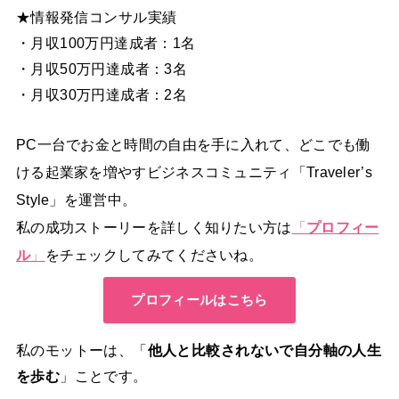
★情報発信コンサル実績
・月収100万円達成者：1名
・月収50万円達成者：3名
・月収30万円達成者：2名
PC一台でお金と時間の自由を手に入れて、どこでも働
ける起業家を増やすビジネスコミュニティ「Traveler’s
Style」を運営中。
私の成功ストーリーを詳しく知りたい方は
「
プロフィー
ル
」
をチェックしてみてくださいね。
プロフィールはこちら
私のモットーは、「
他人と比較されないで自分軸の人生
を歩む
」ことです。