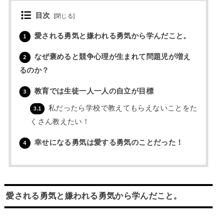
目次
[
閉じる
]
愛される勇気と嫌われる勇気から学んだこと。
1
なぜ褒めると競争心理が生まれて問題児が増え
2
るのか？
教育では生徒一人一人の自立が目標
3
私だったら学校で教えてもらえないことをた
3.1
くさん教えたい！
幸せになる勇気は愛する勇気のことだった！
4
愛される勇気と嫌われる勇気から学んだこと。