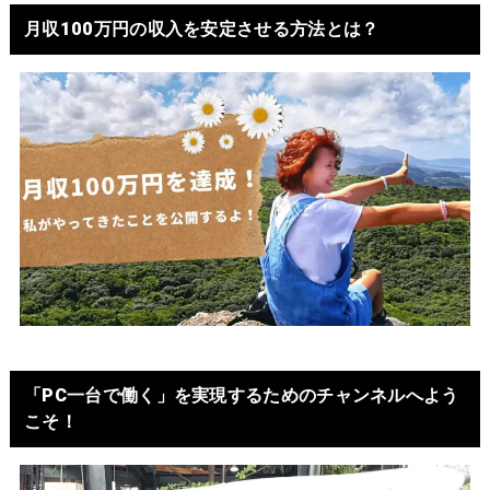
月収100万円の収入を安定させる方法とは？
「PC一台で働く」を実現するためのチャンネルへよう
こそ！