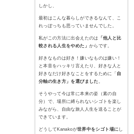
しかし、
最初はこんな暮らしができるなんて、こ
れっぽっちも思っていませんでした。
私がこの方法に出会えたのは
「他人と比
較される人生をやめた」
からです。
好きなものは好き！嫌いなものは嫌い！
と本音をハッキリ言えたり、好きな人と
好きなだけ好きなことをするために「
自
分軸の生き方」を選びました
。
そうやって今は常に本来の姿（素の自
分）で、場所に縛られないシゴトを楽し
みながら、自由な旅人人生を送ることが
できています。
どうしてKanakoが
世界中をシゴト場に
し