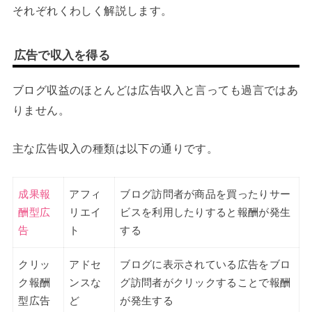
それぞれくわしく解説します。
広告で収入を得る
ブログ収益のほとんどは広告収入と言っても過言ではあ
りません。
主な広告収入の種類は以下の通りです。
成果報
アフィ
ブログ訪問者が商品を買ったりサー
酬型広
リエイ
ビスを利用したりすると報酬が発生
告
ト
する
クリッ
アドセ
ブログに表示されている広告をブロ
ク報酬
ンスな
グ訪問者がクリックすることで報酬
型広告
ど
が発生する