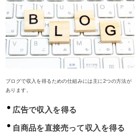
ブログで収入を得るための仕組みには主に2つの方法が
あります。
広告で収入を得る
自商品を直接売って収入を得る