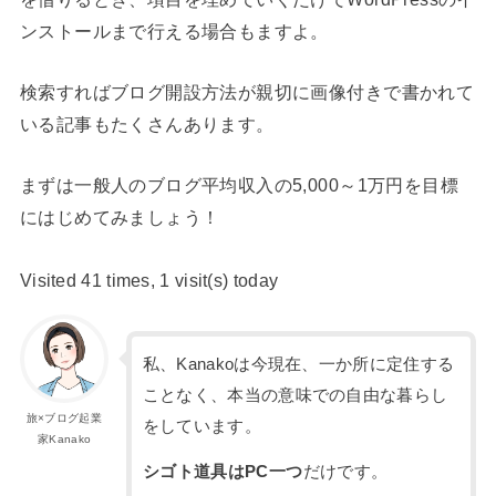
ンストールまで行える場合もますよ。
検索すればブログ開設方法が親切に画像付きで書かれて
いる記事もたくさんあります。
まずは一般人のブログ平均収入の5,000～1万円を目標
にはじめてみましょう！
Visited 41 times, 1 visit(s) today
私、Kanakoは今現在、一か所に定住する
ことなく、本当の意味での自由な暮らし
旅×ブログ起業
をしています。
家Kanako
シゴト道具はPC一つ
だけです。