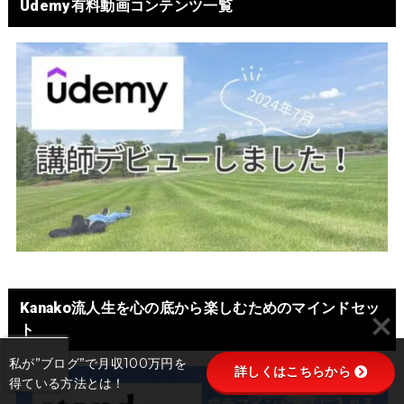
Udemy有料動画コンテンツ一覧
Kanako流人生を心の底から楽しむためのマインドセッ
ト
私が”ブログ”で月収100万円を
詳しくはこちらから
得ている方法とは！