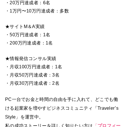
・20万円達成者：6名
・1万円〜10万円達成者：多数
★サイトM＆A実績
・50万円達成者：1名
・200万円達成者：1名
★情報発信コンサル実績
・月収100万円達成者：1名
・月収50万円達成者：3名
・月収30万円達成者：2名
PC一台でお金と時間の自由を手に入れて、どこでも働
ける起業家を増やすビジネスコミュニティ「Traveler’s
Style」を運営中。
私の成功ストーリーを詳しく知りたい方は
「
プロフィー