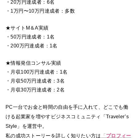
・20万円達成者：6名
・1万円〜10万円達成者：多数
★サイトM＆A実績
・50万円達成者：1名
・200万円達成者：1名
★情報発信コンサル実績
・月収100万円達成者：1名
・月収50万円達成者：3名
・月収30万円達成者：2名
PC一台でお金と時間の自由を手に入れて、どこでも働
ける起業家を増やすビジネスコミュニティ「Traveler’s
Style」を運営中。
私の成功ストーリーを詳しく知りたい方は
「
プロフィー