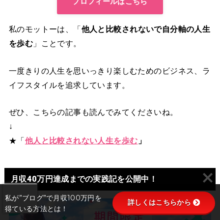
プロフィールはこちら
私のモットーは、「
他人と比較されないで自分軸の人生
を歩む
」ことです。
一度きりの人生を思いっきり楽しむためのビジネス、ラ
イフスタイルを追求しています。
ぜひ、こちらの記事も読んでみてくださいね。
↓
★「
他人と比較されない人生を歩む
」
月収40万円達成までの実践記を公開中！
私が”ブログ”で月収100万円を
詳しくはこちらから
得ている方法とは！