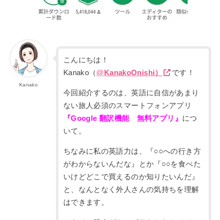
こんにちは！
Kanako（
@
KanakoOnishi）
です！
Kanako
今回紹介するのは、英語に自信があまり
ない旅人必須のスマートフォンアプリ
『Google 翻訳機能 無料アプリ』
につ
いて。
ちなみに私の英語力は、『○○への行き方
がわからないんだな』とか『○○を食べた
いけどどこで買えるのか知りたいんだ』
と、なんとなく外人さんの気持ちを理解
はできます。