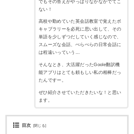
でもその答えがやっぱりなかなかでてこ
ない！
高校や勤めていた英会話教室で覚えたボ
キャブラリーを必死に思い出して、その
単語を少しずつだしていく感じなので、
スムーズな会話、ぺらぺらの日常会話に
は程遠いっていう…
そんなとき、大活躍だったGoole翻訳機
能アプリはとても頼もしい私の相棒だっ
たんですー。
ぜひ紹介させていただきたいな！と思い
ます。
目次
[
閉じる
]