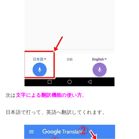
次は
文字による翻訳機能の使い方
。
日本語で打って、英語へ翻訳してくれます。