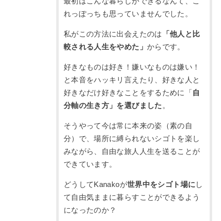
最初はこんな暮らしができるなんて、こ
れっぽっちも思っていませんでした。
私がこの方法に出会えたのは
「他人と比
較される人生をやめた」
からです。
好きなものは好き！嫌いなものは嫌い！
と本音をハッキリ言えたり、好きな人と
好きなだけ好きなことをするために「
自
分軸の生き方」を選びました
。
そうやって今は常に本来の姿（素の自
分）で、場所に縛られないシゴトを楽し
みながら、自由な旅人人生を送ることが
できています。
どうしてKanakoが
世界中をシゴト場に
し
て自由気ままに暮らすことができるよう
になったのか？