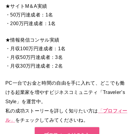
★サイトM＆A実績
・50万円達成者：1名
・200万円達成者：1名
★情報発信コンサル実績
・月収100万円達成者：1名
・月収50万円達成者：3名
・月収30万円達成者：2名
PC一台でお金と時間の自由を手に入れて、どこでも働
ける起業家を増やすビジネスコミュニティ「Traveler’s
Style」を運営中。
私の成功ストーリーを詳しく知りたい方は
「
プロフィー
ル
」
をチェックしてみてくださいね。