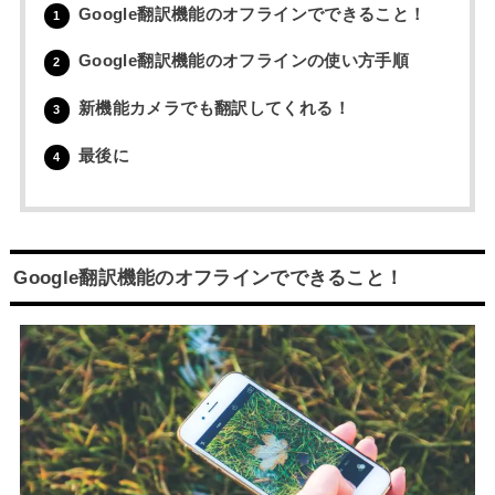
Google翻訳機能のオフラインでできること！
1
Google翻訳機能のオフラインの使い方手順
2
新機能カメラでも翻訳してくれる！
3
最後に
4
Google翻訳機能のオフラインでできること！