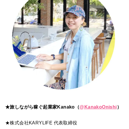
★旅しながら稼ぐ起業家Kanako（
@
KanakoOnishi
）
★株式会社KARYLIFE 代表取締役