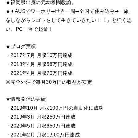
★福岡県出身の元幼稚園教諭。
★✈AUSでワーホリ➡世界一周➡全国で住み込み➡「旅
をしながらシゴトをして生きていきたい！！」と強く思
い、PC一台で起業！
★ブログ実績
・2017年7月 月収10万円達成
・2018年4月 月収58万円達成
・2021年4月 月収70万円達成
※完全外注で毎月30万円の収益が安定
★情報発信の実績
・2019年10月 月収100万円の自動化に成功
・2019年3月 月収250万円達成
・2020年5月 月収650万円達成
・2021年2月 月収1,900万円達成