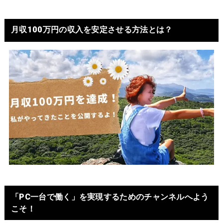
月収100万円の収入を安定させる方法とは？
「PC一台で働く」を実現するためのチャンネルへよう
こそ！