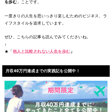
を歩む
」ことです。
一度きりの人生を思いっきり楽しむためのビジネス、ラ
イフスタイルを追求しています。
ぜひ、こちらの記事も読んでみてくださいね。
↓
★「
他人と比較されない人生を歩む
」
月収40万円達成までの実践記を公開中！