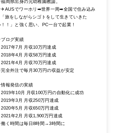
★福岡県出身の元幼稚園教諭。
★✈AUSでワーホリ➡世界一周➡全国で住み込み
➡「旅をしながらシゴトをして生きていきた
い！！」と強く思い、PC一台で起業！
★ブログ実績
2017年7月 月収10万円達成
2018年4月 月収58万円達成
2021年4月 月収70万円達成
※完全外注で毎月30万円の収益が安定
★情報発信の実績
・2019年10月 月収100万円の自動化に成功
2019年3月 月収250万円達成
2020年5月 月収650万円達成
2021年2月 月収1,900万円達成
※働く時間は毎日8時間→3時間に