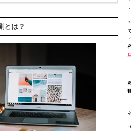
割とは？
ィ