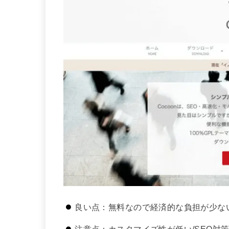
良い点：無料なので経済的な負担が少な
注意点：カスタマイズ性が低い/SEO対