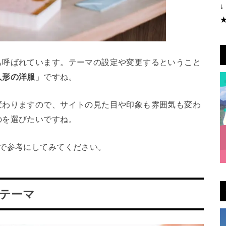
↓
も呼ばれています。テーマの設定や変更するということ
人形の洋服
」ですね。
変わりますので、サイトの見た目や印象も雰囲気も変わ
のを選びたいですね。
ので参考にしてみてください。
料テーマ