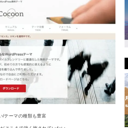
い/テーマの種類も豊富
策がそこまで強く施されていない