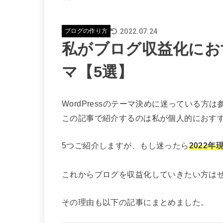
2022.07.24
ブログの作り方
私がブログ収益化におす
マ【5選】
WordPressのテーマ決めに迷っている方
この記事で紹介するのは私が個人的におすすめ
5つご紹介しますが、もし迷ったら
2022年
これからブログを収益化していきたい方は
その理由も以下の記事にまとめました。