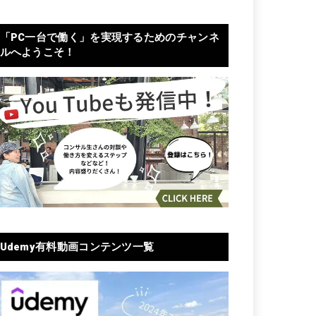
「PC一台で働く」を実現するためのチャンネ
ルへようこそ！
Udemy有料動画コンテンツ一覧