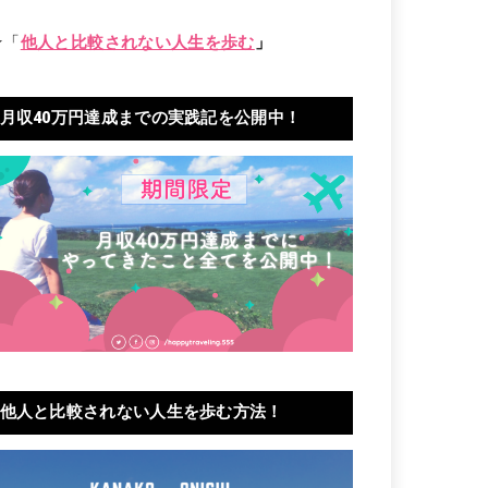
★「
他人と比較されない人生を歩む
」
月収40万円達成までの実践記を公開中！
他人と比較されない人生を歩む方法！