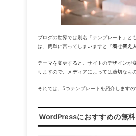
ブログの世界では別名「テンプレート」と
は、簡単に言ってしまいますと『
着せ替え
テーマを変更すると、サイトのデザインが
りますので、メディアによっては適切なも
それでは、5つテンプレートを紹介します
WordPressにおすすめの無