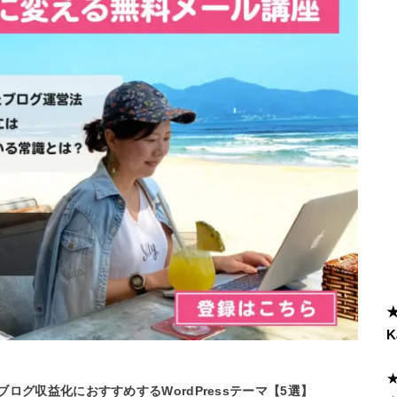
K
ブログ収益化におすすめするWordPressテーマ【5選】