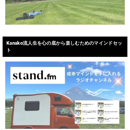
Kanako流人生を心の底から楽しむためのマインドセッ
ト