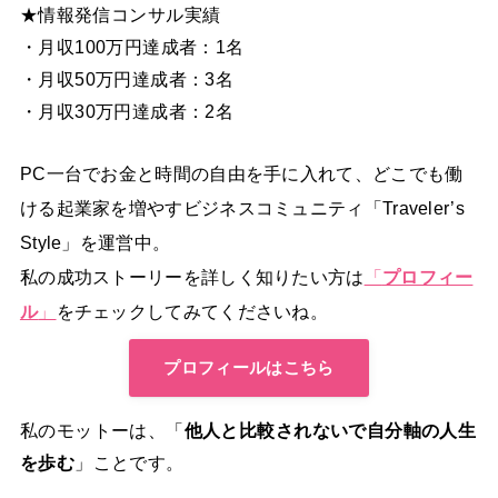
★情報発信コンサル実績
・月収100万円達成者：1名
・月収50万円達成者：3名
・月収30万円達成者：2名
PC一台でお金と時間の自由を手に入れて、どこでも働
ける起業家を増やすビジネスコミュニティ「Traveler’s
Style」を運営中。
私の成功ストーリーを詳しく知りたい方は
「
プロフィー
ル
」
をチェックしてみてくださいね。
プロフィールはこちら
私のモットーは、「
他人と比較されないで自分軸の人生
を歩む
」ことです。