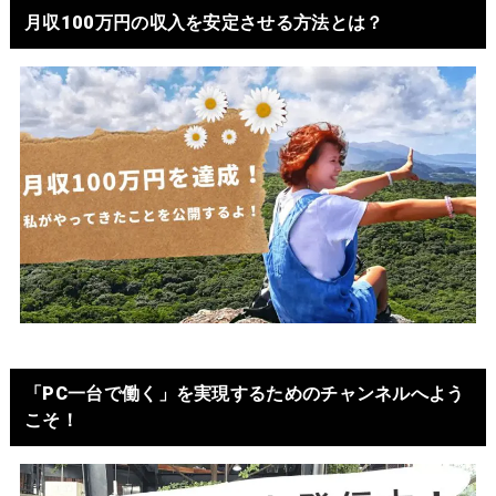
月収100万円の収入を安定させる方法とは？
「PC一台で働く」を実現するためのチャンネルへよう
こそ！