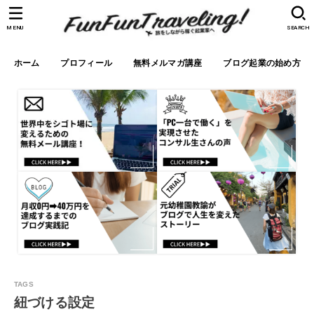
MENU
SEARCH
ホーム
プロフィール
無料メルマガ講座
ブログ起業の始め方
紐づける設定