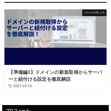
ブログの作り方
【準備編2】ドメインの新規取得からサーバ
ーと紐付ける設定を徹底解説
2023.04.30
プロフィール