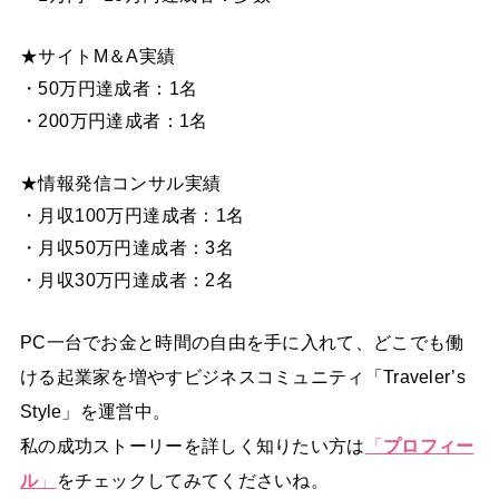
★サイトM＆A実績
・50万円達成者：1名
・200万円達成者：1名
★情報発信コンサル実績
・月収100万円達成者：1名
・月収50万円達成者：3名
・月収30万円達成者：2名
PC一台でお金と時間の自由を手に入れて、どこでも働
ける起業家を増やすビジネスコミュニティ「Traveler’s
Style」を運営中。
私の成功ストーリーを詳しく知りたい方は
「
プロフィー
ル
」
をチェックしてみてくださいね。