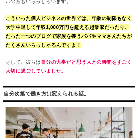
ルの方もいらっしゃいます。
こういった個人ビジネスの世界では、年齢の制限もなく
大学中退して年収1,000万円を超える起業家だったり、
たった一つのブログで家族を養うパパやママさんたちが
たくさんいらっしゃるんですよ！
そして、彼らは
自分の大事だと思う人との時間をすごく
大切に過ごしていました。
自分次第で働き方は変えられる話。