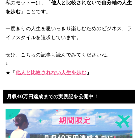
私のモットーは、「
他人と比較されないで自分軸の人生
を歩む
」ことです。
一度きりの人生を思いっきり楽しむためのビジネス、ラ
イフスタイルを追求しています。
ぜひ、こちらの記事も読んでみてくださいね。
↓
★「
他人と比較されない人生を歩む
」
月収40万円達成までの実践記を公開中！