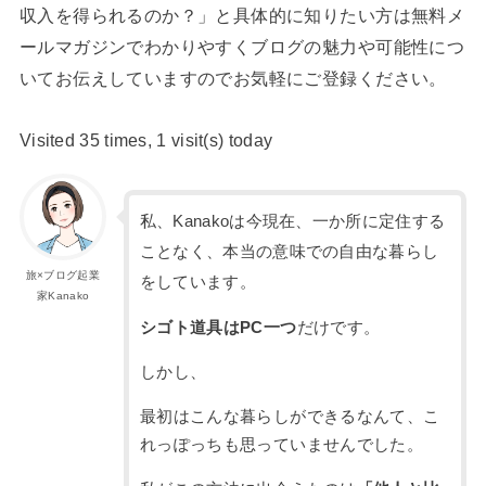
収入を得られるのか？」と具体的に知りたい方は無料メ
ールマガジンでわかりやすくブログの魅力や可能性につ
いてお伝えしていますのでお気軽にご登録ください。
Visited 35 times, 1 visit(s) today
私、Kanakoは今現在、一か所に定住する
ことなく、本当の意味での自由な暮らし
旅×ブログ起業
をしています。
家Kanako
シゴト道具はPC一つ
だけです。
しかし、
最初はこんな暮らしができるなんて、こ
れっぽっちも思っていませんでした。