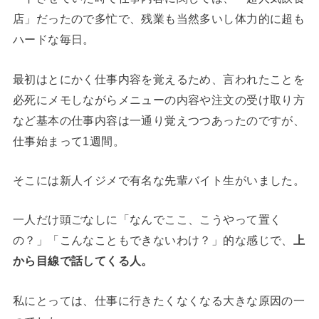
店」だったので多忙で、残業も当然多いし体力的に超も
ハードな毎日。
最初はとにかく仕事内容を覚えるため、言われたことを
必死にメモしながらメニューの内容や注文の受け取り方
など基本の仕事内容は一通り覚えつつあったのですが、
仕事始まって1週間。
そこには新人イジメで有名な先輩バイト生がいました。
一人だけ頭ごなしに「なんでここ、こうやって置く
の？」「こんなこともできないわけ？」的な感じで、
上
から目線で話してくる人。
私にとっては、仕事に行きたくなくなる大きな原因の一