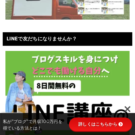
LINEで友だちになりませんか？
私が”ブログ”で月収100万円を
詳しくはこちらから
得ている方法とは！