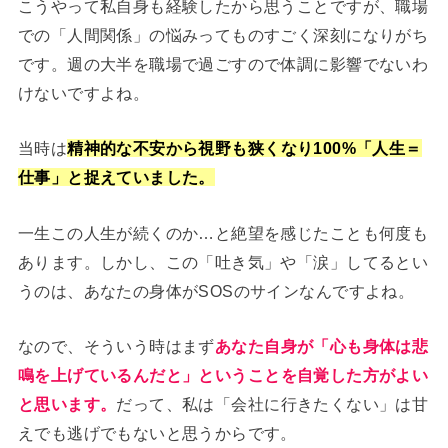
こうやって私自身も経験したから思うことですが、職場
での「人間関係」の悩みってものすごく深刻になりがち
です。週の大半を職場で過ごすので体調に影響でないわ
けないですよね。
当時は
精神的な不安から視野も狭くなり100%「人生＝
仕事」と捉えていました。
一生この人生が続くのか…と絶望を感じたことも何度も
あります。しかし、この「吐き気」や「涙」してるとい
うのは、あなたの身体がSOSのサインなんですよね。
なので、そういう時はまず
あなた自身が「心も身体は悲
鳴を上げているんだと」
ということを自覚した方がよい
と思います。
だって、私は「会社に行きたくない」は甘
えでも逃げでもないと思うからです。