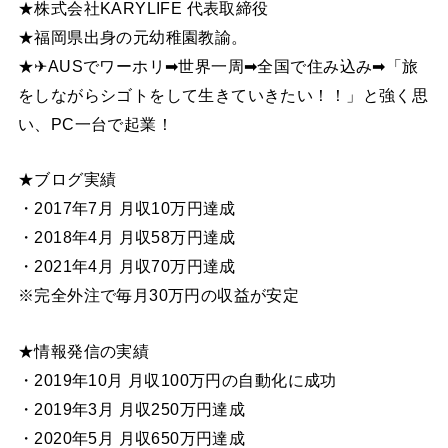
★株式会社KARYLIFE 代表取締役
★福岡県出身の元幼稚園教諭。
★✈AUSでワーホリ➡世界一周➡全国で住み込み➡「旅
をしながらシゴトをして生きていきたい！！」と強く思
い、PC一台で起業！
★ブログ実績
・2017年7月 月収10万円達成
・2018年4月 月収58万円達成
・2021年4月 月収70万円達成
※完全外注で毎月30万円の収益が安定
★情報発信の実績
・2019年10月 月収100万円の自動化に成功
・2019年3月 月収250万円達成
・2020年5月 月収650万円達成