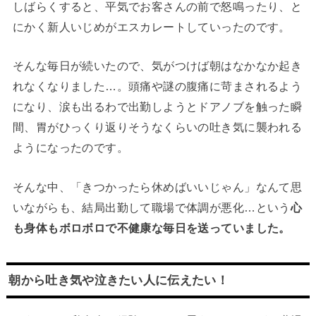
しばらくすると、平気でお客さんの前で怒鳴ったり、と
にかく新人いじめがエスカレートしていったのです。
そんな毎日が続いたので、気がつけば朝はなかなか起き
れなくなりました…。頭痛や謎の腹痛に苛まされるよう
になり、涙も出るわで出勤しようとドアノブを触った瞬
間、胃がひっくり返りそうなくらいの吐き気に襲われる
ようになったのです。
そんな中、「きつかったら休めばいいじゃん」なんて思
いながらも、結局出勤して職場で体調が悪化…という
心
も身体もボロボロで不健康な毎日を送っていました。
朝から吐き気や泣きたい人に伝えたい！