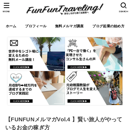
MENU
SEARCH
ホーム
プロフィール
無料メルマガ講座
ブログ起業の始め方
【FUNFUNメルマガVol.4 】賢い旅人がやって
いるお金の稼ぎ方