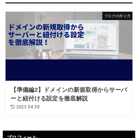
ブログの作り方
【準備編2】ドメインの新規取得からサーバ
ーと紐付ける設定を徹底解説
2023.04.30
プロフィール