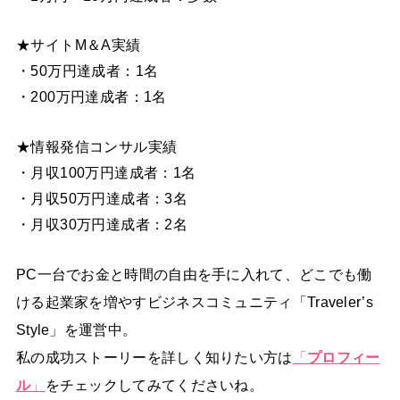
★サイトM＆A実績
・50万円達成者：1名
・200万円達成者：1名
★情報発信コンサル実績
・月収100万円達成者：1名
・月収50万円達成者：3名
・月収30万円達成者：2名
PC一台でお金と時間の自由を手に入れて、どこでも働
ける起業家を増やすビジネスコミュニティ「Traveler’s
Style」を運営中。
私の成功ストーリーを詳しく知りたい方は
「
プロフィー
ル
」
をチェックしてみてくださいね。