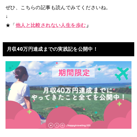
ぜひ、こちらの記事も読んでみてくださいね。
↓
★「
他人と比較されない人生を歩む
」
月収40万円達成までの実践記を公開中！