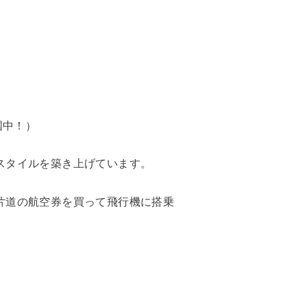
国中！）
スタイルを築き上げています。
片道の航空券を買って飛行機に搭乗