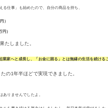
える仕事」も始めたので、自分の商品を持ち、
万円）
万円）
果たしました。
起業家へと成長し、「
お金に困る」とは無縁の生活を続ける
ったの1年半ほどで実現できました。
はありませんでしたよ。
キルを磨き続ける努力はしましたし、毎日本気で学びました