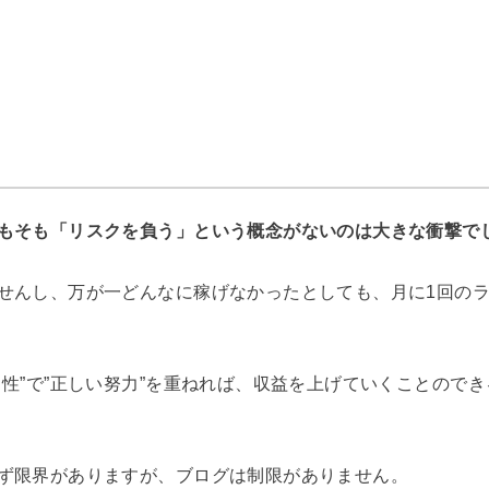
もそも「リスクを負う」という概念がないのは大きな衝撃で
せんし、万が一どんなに稼げなかったとしても、月に1回の
向性”で”正しい努力”を重ねれば、収益を上げていくことので
ず限界がありますが、ブログは制限がありません。