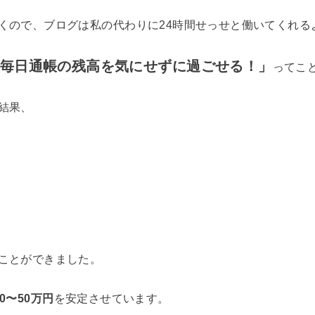
くので、ブログは私の代わりに24時間せっせと働いてくれる
毎日通帳の残高を気にせずに過ごせる！」
ってこ
結果、
ことができました。
0〜50万円
を安定させています。