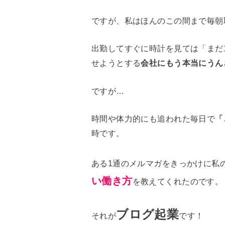
ですが、私はほんのこの間まで毎朝
出勤してすぐに時計を見ては「まだ
せようとする
会社にもう本当にうん
ですが…
時間や体力的にも追われた毎日で
「
時です。
ある1通のメルマガをきっかけに私
い働き方
を教えてくれたのです。
ブログ起業
それが
です！