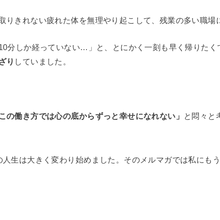
取りきれない疲れた体を無理やり起こして、残業の多い職場
10分しか経っていない…」と、とにかく一刻も早く帰りたく
ざり
していました。
この働き方では心の底からずっと幸せになれない」
と悶々と
の人生は大きく変わり始めました。そのメルマガでは私にも