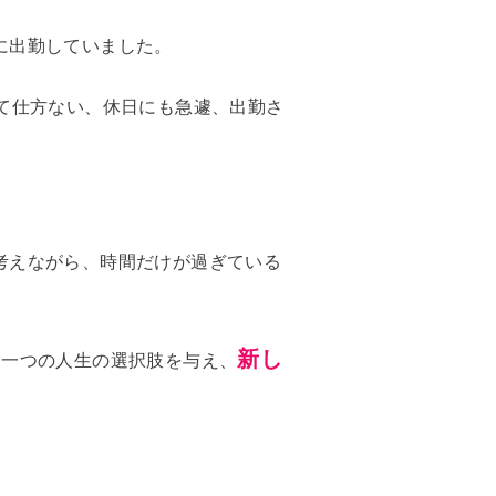
に出勤していました。
て仕方ない、休日にも急遽、出勤さ
考えながら、時間だけが過ぎている
新し
う一つの人生の選択肢を与え、