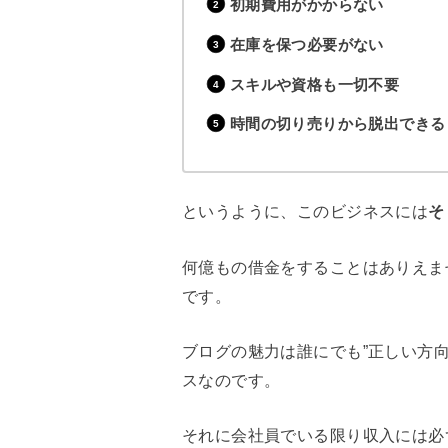
初期費用がかからない
在庫を保つ必要がない
スキルや資格も一切不要
時間の切り売りから脱出できる
というように、このビジネスには
そ
何億もの借金をすることはありえま
です。
ブログの魅力は誰にでも”正しい方
スなのです。
それに会社員でいる限り収入には必