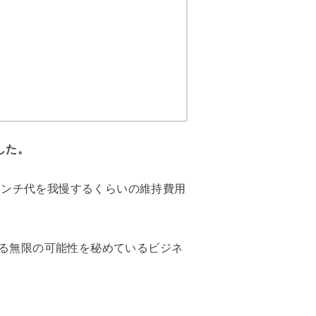
した。
ランチ代を我慢するくらいの維持費用
きる無限の可能性を秘めているビジネ