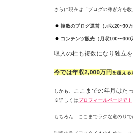
さらに現在は「ブログの稼ぎ方を教
複数のブログ運営（月収20~30
コンテンツ販売（月収100〜300
収入の柱も複数になり独立を
今では年収
2,000万円
を超える
ここまでの年月はた
しかも、
※詳しくは
プロフィールページで！
もちろん！ここまでラクな道のりで
理想のライフスタイルのために、ス