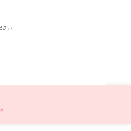
さい:
ed.